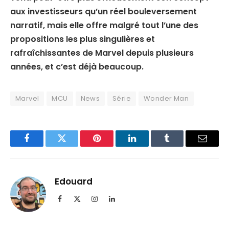
aux investisseurs qu’un réel bouleversement
narratif, mais elle offre malgré tout l’une des
propositions les plus singulières et
rafraîchissantes de Marvel depuis plusieurs
années, et c’est déjà beaucoup.
Marvel
MCU
News
Série
Wonder Man
Facebook
Twitter
Pinterest
LinkedIn
Tumblr
Email
Edouard
Facebook
X
Instagram
LinkedIn
(Twitter)