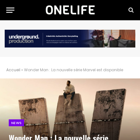
Accueil
»
Wonder Man : La nouvelle série Marvel est disponible
NEWS
Wonder Man : La nouvelle série