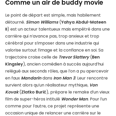
Comme un air de buddy movie
Le point de départ est simple, mais habilement
détourné.
Simon Williams
(
Yahya Abdul-Mateen
II
) est un acteur talentueux mais empêtré dans une
carrière qui n’avance pas, trop anxieux et trop
cérébral pour s’imposer dans une industrie qui
valorise surtout l’image et la confiance en soi. Sa
trajectoire croise celle de
Trevor Slattery
(
Ben
Kingsley
), ancien comédien à succès aujourd’hui
relégué aux seconds rôles, que l’on a pu apercevoir
en faux
Mandarin
dans
Iron Man 3
. Leur rencontre
survient alors qu’un réalisateur mythique,
Von
Kovak
(
Zlatko Burić
), prépare le remake d’un vieux
film de super-héros intitulé
Wonder Man
. Pour l’un
comme pour l’autre, ce projet représente une
occasion unique de relancer une carrière sur le