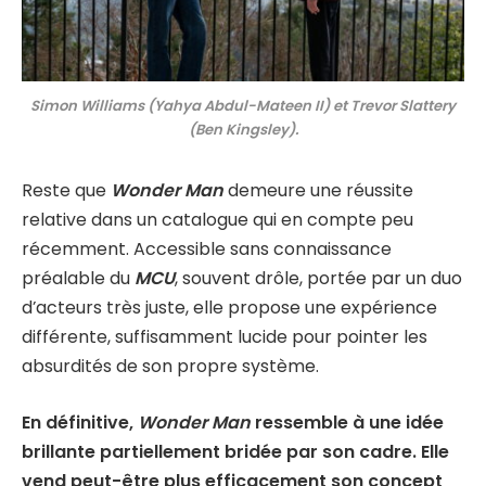
Simon Williams
(Yahya Abdul-Mateen II) et
Trevor Slattery
(Ben Kingsley).
Reste que
Wonder Man
demeure une réussite
relative dans un catalogue qui en compte peu
récemment. Accessible sans connaissance
préalable du
MCU
, souvent drôle, portée par un duo
d’acteurs très juste, elle propose une expérience
différente, suffisamment lucide pour pointer les
absurdités de son propre système.
En définitive,
Wonder Man
ressemble à une idée
brillante partiellement bridée par son cadre. Elle
vend peut-être plus efficacement son concept