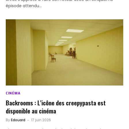
épisode attendu…
CINÉMA
Backrooms : L’icône des creepypasta est
disponible au cinéma
By
Edouard
17 juin 2026