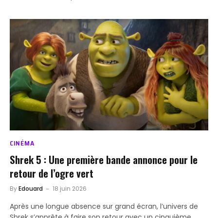
CINÉMA
Shrek 5 : Une première bande annonce pour le
retour de l’ogre vert
By
Edouard
18 juin 2026
Après une longue absence sur grand écran, l’univers de
Shrek s’apprête à faire son retour avec un cinquième