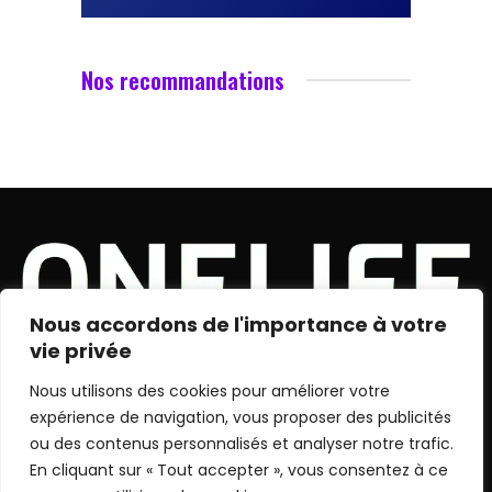
Nos recommandations
Nous accordons de l'importance à votre
vie privée
Nous utilisons des cookies pour améliorer votre
X
Instagram
YouTube
TikTok
Twitch
expérience de navigation, vous proposer des publicités
(Twitter)
ou des contenus personnalisés et analyser notre trafic.
NOS RÉDACTEURS
POLITIQUE DE CONFIDENTIALITÉ
En cliquant sur « Tout accepter », vous consentez à ce