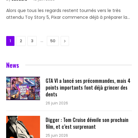
Alors que tous les regards restent tournés vers le très
attendu Toy Story 5, Pixar commence déjà à préparer la…
…
Next
1
2
3
50
News
GTA VI a lancé ses précommandes, mais 4
points importants font déjà grincer des
dents
26 juin 2026
Digger : Tom Cruise dévoile son prochain
film, et c’est surprenant
25 juin 2026