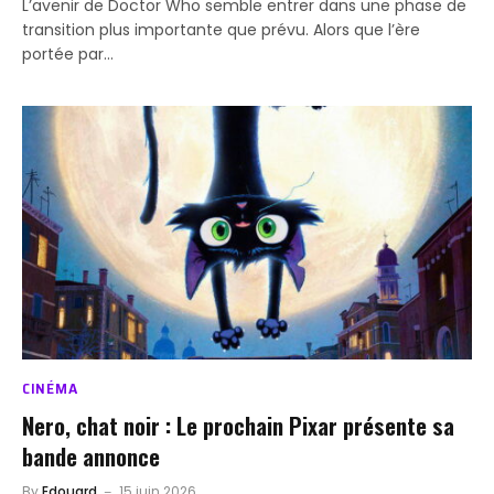
L’avenir de Doctor Who semble entrer dans une phase de
transition plus importante que prévu. Alors que l’ère
portée par…
CINÉMA
Nero, chat noir : Le prochain Pixar présente sa
bande annonce
By
Edouard
15 juin 2026