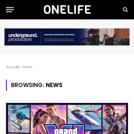
Accueil
»
News
BROWSING:
NEWS