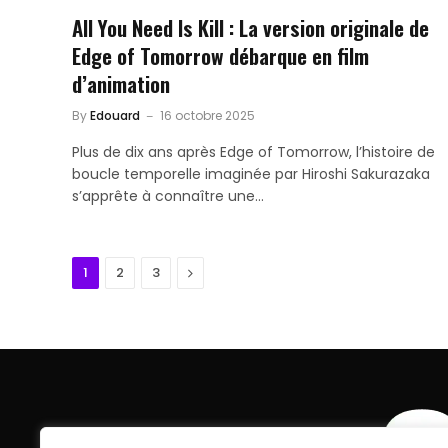
All You Need Is Kill : La version originale de
Edge of Tomorrow débarque en film
d’animation
By
Edouard
16 octobre 2025
Plus de dix ans après Edge of Tomorrow, l’histoire de
boucle temporelle imaginée par Hiroshi Sakurazaka
s’apprête à connaître une…
Next
1
2
3