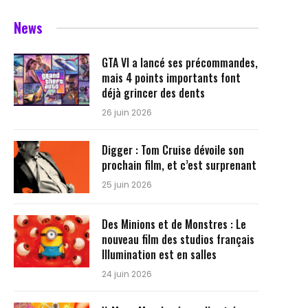
News
GTA VI a lancé ses précommandes,
mais 4 points importants font
déjà grincer des dents
26 juin 2026
Digger : Tom Cruise dévoile son
prochain film, et c’est surprenant
25 juin 2026
Des Minions et de Monstres : Le
nouveau film des studios français
Illumination est en salles
24 juin 2026