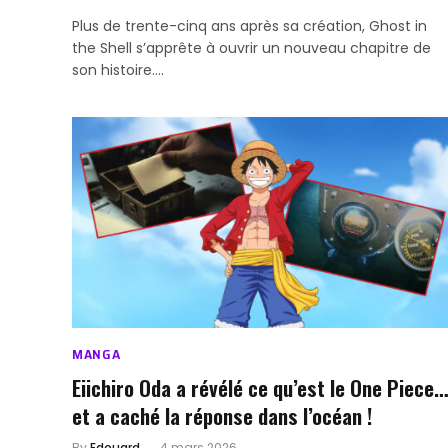
Plus de trente-cinq ans après sa création, Ghost in
the Shell s’apprête à ouvrir un nouveau chapitre de
son histoire.…
MANGA
Eiichiro Oda a révélé ce qu’est le One Piece…
et a caché la réponse dans l’océan !
By
Edouard
4 mars 2026