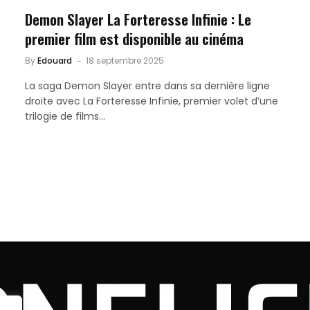
Demon Slayer La Forteresse Infinie : Le
premier film est disponible au cinéma
By
Edouard
18 septembre 2025
La saga Demon Slayer entre dans sa dernière ligne
droite avec La Forteresse Infinie, premier volet d’une
trilogie de films…