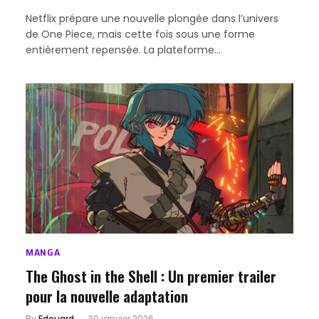
Netflix prépare une nouvelle plongée dans l’univers
de One Piece, mais cette fois sous une forme
entièrement repensée. La plateforme…
MANGA
The Ghost in the Shell : Un premier trailer
pour la nouvelle adaptation
By
Edouard
30 janvier 2026