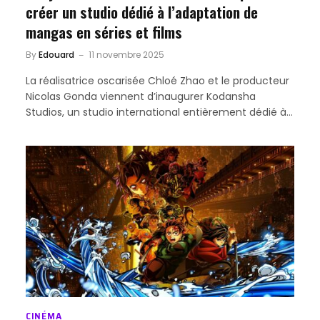
créer un studio dédié à l’adaptation de
mangas en séries et films
By
Edouard
11 novembre 2025
La réalisatrice oscarisée Chloé Zhao et le producteur
Nicolas Gonda viennent d’inaugurer Kodansha
Studios, un studio international entièrement dédié à…
CINÉMA