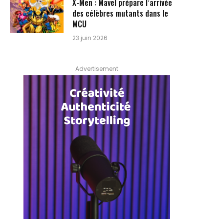
X-Men : Mavel prépare l’arrivée
des célèbres mutants dans le
MCU
23 juin 2026
Advertisement