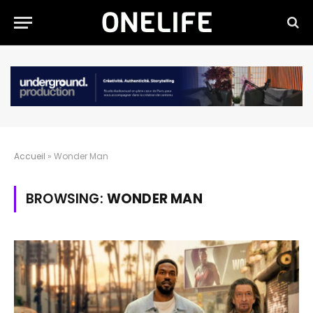
Accueil
»
Wonder Man
BROWSING:
WONDER MAN