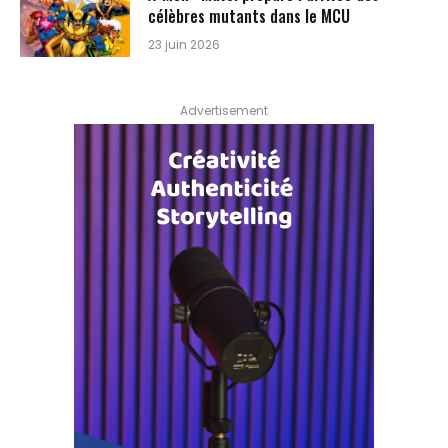
célèbres mutants dans le MCU
23 juin 2026
Advertisement