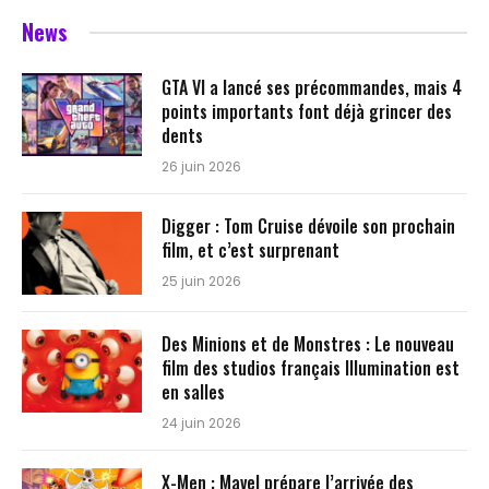
News
GTA VI a lancé ses précommandes, mais 4
points importants font déjà grincer des
dents
26 juin 2026
Digger : Tom Cruise dévoile son prochain
film, et c’est surprenant
25 juin 2026
Des Minions et de Monstres : Le nouveau
film des studios français Illumination est
en salles
24 juin 2026
X-Men : Mavel prépare l’arrivée des