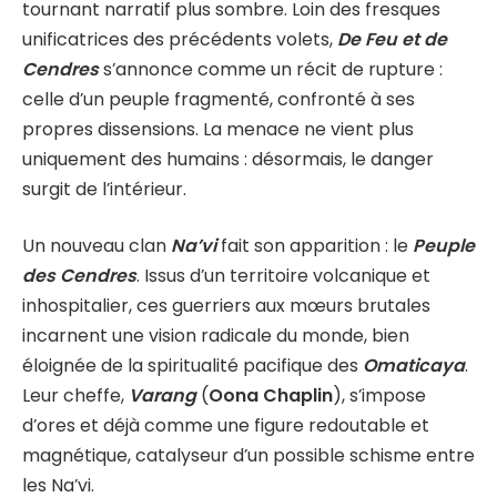
tournant narratif plus sombre. Loin des fresques
unificatrices des précédents volets,
De Feu et de
Cendres
s’annonce comme un récit de rupture :
celle d’un peuple fragmenté, confronté à ses
propres dissensions. La menace ne vient plus
uniquement des humains : désormais, le danger
surgit de l’intérieur.
Un nouveau clan
Na’vi
fait son apparition : le
Peuple
des Cendres
. Issus d’un territoire volcanique et
inhospitalier, ces guerriers aux mœurs brutales
incarnent une vision radicale du monde, bien
éloignée de la spiritualité pacifique des
Omaticaya
.
Leur cheffe,
Varang
(
Oona Chaplin
), s’impose
d’ores et déjà comme une figure redoutable et
magnétique, catalyseur d’un possible schisme entre
les Na’vi.