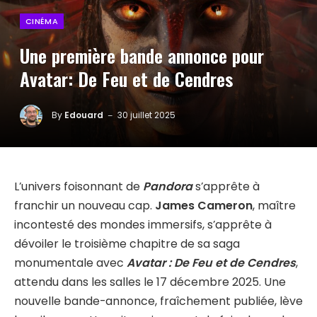
CINÉMA
Une première bande annonce pour
Avatar: De Feu et de Cendres
By
Edouard
30 juillet 2025
L’univers foisonnant de
Pandora
s’apprête à
franchir un nouveau cap.
James Cameron
, maître
incontesté des mondes immersifs, s’apprête à
dévoiler le troisième chapitre de sa saga
monumentale avec
Avatar : De Feu et de Cendres
,
attendu dans les salles le 17 décembre 2025. Une
nouvelle bande-annonce, fraîchement publiée, lève