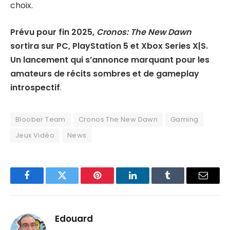
choix.
Prévu pour fin 2025,
Cronos: The New Dawn
sortira sur PC, PlayStation 5 et Xbox Series X|S.
Un lancement qui s’annonce marquant pour les
amateurs de récits sombres et de gameplay
introspectif
.
Bloober Team
Cronos The New Dawn
Gaming
Jeux Vidéo
News
Facebook
Twitter
Pinterest
LinkedIn
Tumblr
Email
Edouard