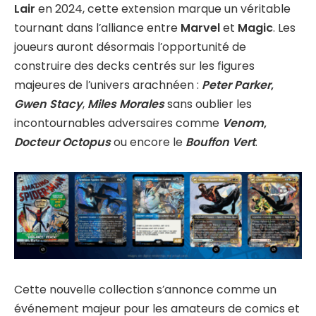
Lair
en 2024, cette extension marque un véritable
tournant dans l’alliance entre
Marvel
et
Magic
. Les
joueurs auront désormais l’opportunité de
construire des decks centrés sur les figures
majeures de l’univers arachnéen :
Peter Parker
,
Gwen Stacy
,
Miles Morales
sans oublier les
incontournables adversaires comme
Venom
,
Docteur Octopus
ou encore le
Bouffon Vert
.
Cette nouvelle collection s’annonce comme un
événement majeur pour les amateurs de comics et