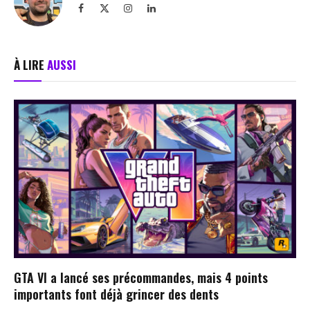
Facebook
X
Instagram
LinkedIn
(Twitter)
À LIRE
AUSSI
GTA VI a lancé ses précommandes, mais 4 points
importants font déjà grincer des dents