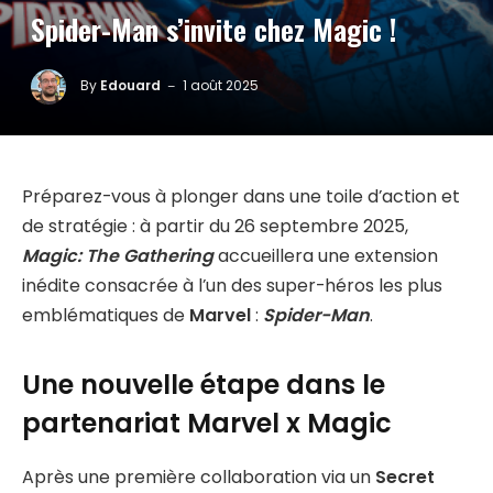
Spider-Man s’invite chez Magic !
By
Edouard
1 août 2025
Préparez-vous à plonger dans une toile d’action et
de stratégie : à partir du 26 septembre 2025,
Magic: The Gathering
accueillera une extension
inédite consacrée à l’un des super-héros les plus
emblématiques de
Marvel
:
Spider-Man
.
Une nouvelle étape dans le
partenariat Marvel x Magic
Après une première collaboration via un
Secret