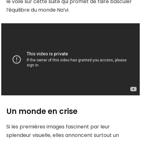
le voile sur cette suite qui promet de faire basculer
l’équilibre du monde Na’vi.
Un monde en crise
Si les premières images fascinent par leur
splendeur visuelle, elles annoncent surtout un