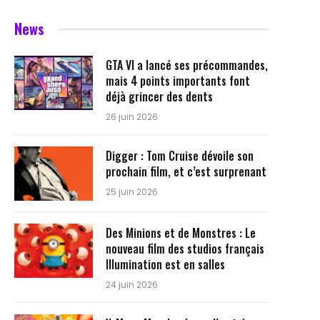
News
GTA VI a lancé ses précommandes,
mais 4 points importants font
déjà grincer des dents
26 juin 2026
Digger : Tom Cruise dévoile son
prochain film, et c’est surprenant
25 juin 2026
Des Minions et de Monstres : Le
nouveau film des studios français
Illumination est en salles
24 juin 2026