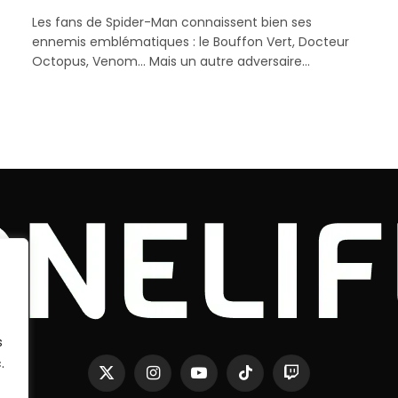
Les fans de Spider-Man connaissent bien ses
ennemis emblématiques : le Bouffon Vert, Docteur
Octopus, Venom… Mais un autre adversaire…
s
.
X
Instagram
YouTube
TikTok
Twitch
(Twitter)