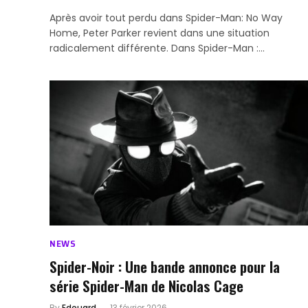
Après avoir tout perdu dans Spider-Man: No Way
Home, Peter Parker revient dans une situation
radicalement différente. Dans Spider-Man :…
NEWS
Spider-Noir : Une bande annonce pour la
série Spider-Man de Nicolas Cage
By
Edouard
13 février 2026