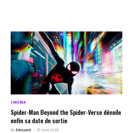
CINÉMA
Spider-Man Beyond the Spider-Verse dévoile
enfin sa date de sortie
By
Edouard
15 avril 2026