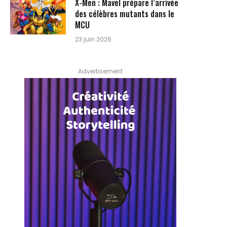
X-Men : Mavel prépare l’arrivée
des célèbres mutants dans le
MCU
23 juin 2026
Advertisement