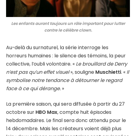
Les enfants auront toujours un rôle important pour lutter
contre le célèbre clown.
Au-delà du surnaturel, la série interroge les
horreurs humaines : le silence des témoins, la peur
collective, l’oubli volontaire. «
Le brouillard de Derry
n’est pas qu’un effet visuel
», souligne
Muschietti
. «
Il
symbolise notre tendance à détourner le regard
face à ce qui dérange.
»
La première saison, qui sera diffusée à partir du 27
octobre sur
HBO Max
, compte huit épisodes
hebdomadaires. Le final sera donc attendu pour le
14 décembre. Mais les créateurs voient déjà plus