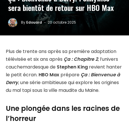
sera bientôt de retour sur HBO Max
By
Edouard
20 octobre 2025
Plus de trente ans après sa première adaptation
télévisée et six ans après
Ça : Chapitre 2
, l’univers
cauchemardesque de
Stephen King
revient hanter
le petit écran.
HBO Max
prépare
Ça : Bienvenue à
Derry
, une série ambitieuse qui explore les origines
du mal tapi sous la ville maudite du Maine.
Une plongée dans les racines de
l’horreur