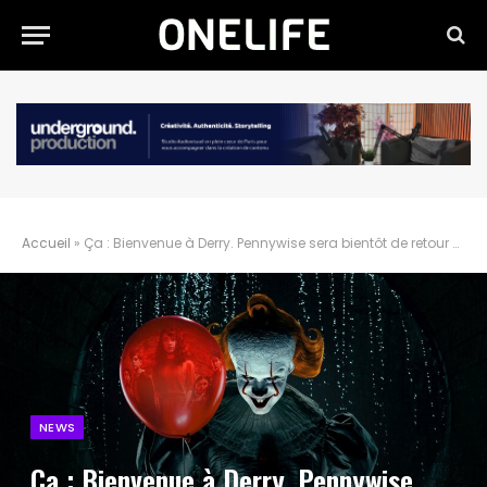
Accueil
»
Ça : Bienvenue à Derry. Pennywise sera bientôt de retour sur HBO Max
NEWS
Ça : Bienvenue à Derry. Pennywise