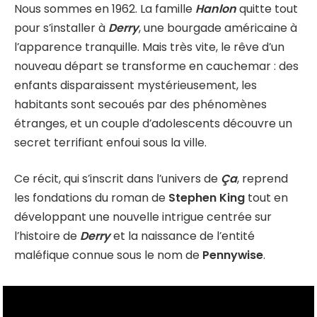
Nous sommes en 1962. La famille
Hanlon
quitte tout
pour s’installer à
Derry
, une bourgade américaine à
l’apparence tranquille. Mais très vite, le rêve d’un
nouveau départ se transforme en cauchemar : des
enfants disparaissent mystérieusement, les
habitants sont secoués par des phénomènes
étranges, et un couple d’adolescents découvre un
secret terrifiant enfoui sous la ville.
Ce récit, qui s’inscrit dans l’univers de
Ça
, reprend
les fondations du roman de
Stephen King
tout en
développant une nouvelle intrigue centrée sur
l’histoire de
Derry
et la naissance de l’entité
maléfique connue sous le nom de
Pennywise
.