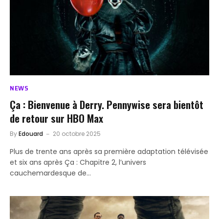
NEWS
Ça : Bienvenue à Derry. Pennywise sera bientôt
de retour sur HBO Max
By
Edouard
20 octobre 2025
Plus de trente ans après sa première adaptation télévisée
et six ans après Ça : Chapitre 2, l’univers
cauchemardesque de…