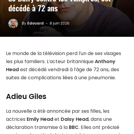
décédé à 72 ans
By
Edouard
8 juin 2026
Le monde de la télévision perd l’un de ses visages
les plus familiers. L’acteur britannique
Anthony
Head
est décédé vendredi à l’âge de 72 ans, des
suites de complications liées à une pneumonie.
Adieu Giles
La nouvelle a été annoncée par ses filles, les
actrices
Emily Head
et
Daisy Head
, dans une
déclaration transmise à la
BBC
. Elles ont précisé