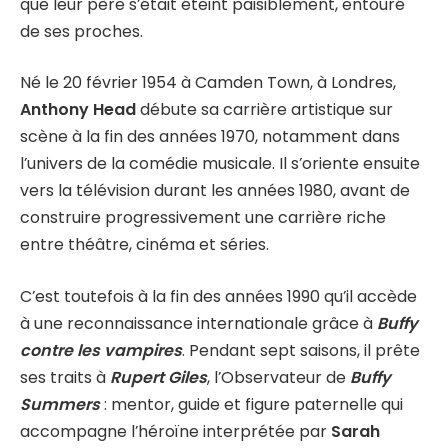
que leur père s’était éteint paisiblement, entouré
de ses proches.
Né le 20 février 1954 à Camden Town, à Londres,
Anthony Head
débute sa carrière artistique sur
scène à la fin des années 1970, notamment dans
l’univers de la comédie musicale. Il s’oriente ensuite
vers la télévision durant les années 1980, avant de
construire progressivement une carrière riche
entre théâtre, cinéma et séries.
C’est toutefois à la fin des années 1990 qu’il accède
à une reconnaissance internationale grâce à
Buffy
contre les vampires
. Pendant sept saisons, il prête
ses traits à
Rupert Giles
, l’Observateur de
Buffy
Summers
: mentor, guide et figure paternelle qui
accompagne l’héroïne interprétée par
Sarah