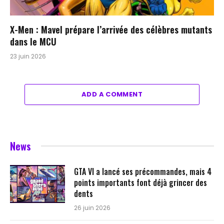
X-Men : Mavel prépare l’arrivée des célèbres mutants
dans le MCU
23 juin 2026
ADD A COMMENT
News
GTA VI a lancé ses précommandes, mais 4
points importants font déjà grincer des
dents
26 juin 2026