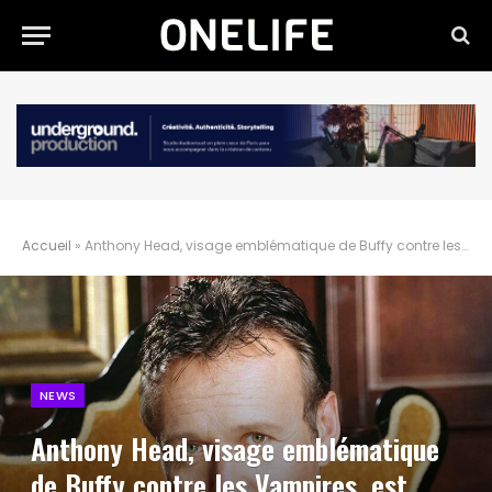
Accueil
»
Anthony Head, visage emblématique de Buffy contre les Vampires, est décédé à 72 ans
NEWS
Anthony Head, visage emblématique
de Buffy contre les Vampires, est