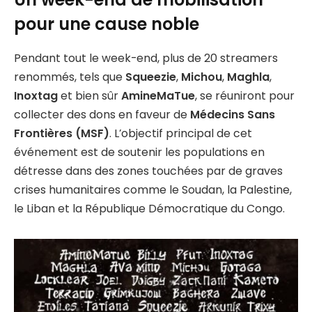
pour une cause noble
Pendant tout le week-end, plus de 20 streamers
renommés, tels que
Squeezie
,
Michou
,
Maghla
,
Inoxtag
et bien sûr
AmineMaTue
, se réuniront pour
collecter des dons en faveur de
Médecins Sans
Frontières (MSF)
. L’objectif principal de cet
événement est de soutenir les populations en
détresse dans des zones touchées par de graves
crises humanitaires comme le Soudan, la Palestine,
le Liban et la République Démocratique du Congo.