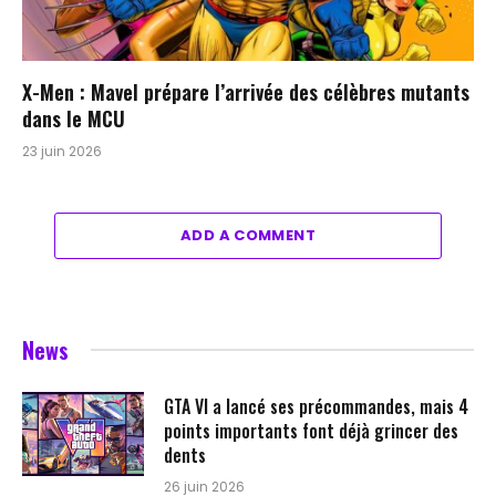
X-Men : Mavel prépare l’arrivée des célèbres mutants
dans le MCU
23 juin 2026
ADD A COMMENT
News
GTA VI a lancé ses précommandes, mais 4
points importants font déjà grincer des
dents
26 juin 2026