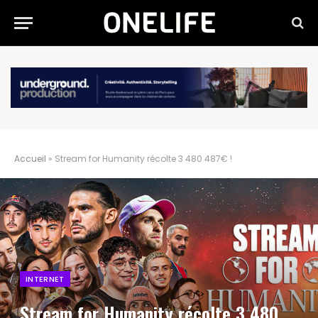
Accueil
»
Stream for Humanity récolte 3 480 487€ !
INTERNET
Stream for Humanity récolte 3 480