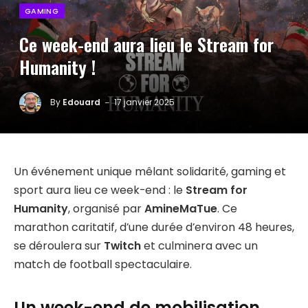
GAMING
Ce week-end aura lieu le Stream for
Humanity !
By
Edouard
17 janvier 2025
Un événement unique mêlant solidarité, gaming et
sport aura lieu ce week-end : le
Stream for
Humanity
, organisé par
AmineMaTue
. Ce
marathon caritatif, d’une durée d’environ 48 heures,
se déroulera sur
Twitch
et culminera avec un
match de football spectaculaire.
Un week-end de mobilisation