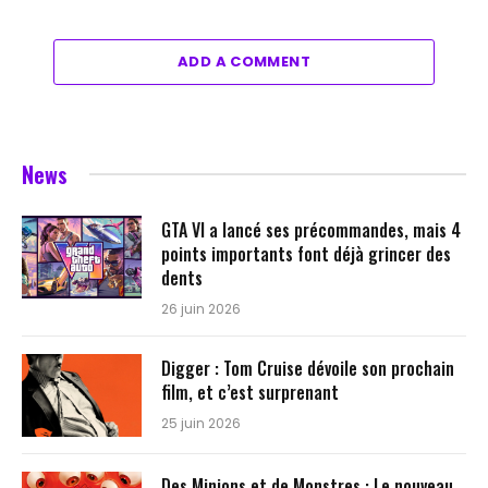
ADD A COMMENT
News
GTA VI a lancé ses précommandes, mais 4
points importants font déjà grincer des
dents
26 juin 2026
Digger : Tom Cruise dévoile son prochain
film, et c’est surprenant
25 juin 2026
Des Minions et de Monstres : Le nouveau