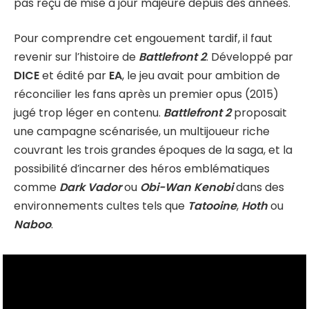
pas reçu de mise à jour majeure depuis des années.
Pour comprendre cet engouement tardif, il faut
revenir sur l’histoire de
Battlefront 2
. Développé par
DICE
et édité par
EA
, le jeu avait pour ambition de
réconcilier les fans après un premier opus (2015)
jugé trop léger en contenu.
Battlefront 2
proposait
une campagne scénarisée, un multijoueur riche
couvrant les trois grandes époques de la saga, et la
possibilité d’incarner des héros emblématiques
comme
Dark Vador
ou
Obi-Wan Kenobi
dans des
environnements cultes tels que
Tatooine
,
Hoth
ou
Naboo
.