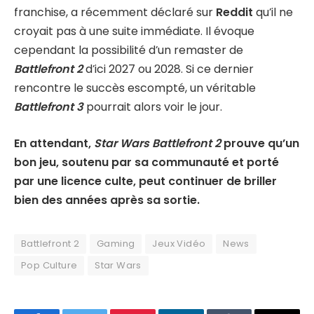
franchise, a récemment déclaré sur
Reddit
qu’il ne
croyait pas à une suite immédiate. Il évoque
cependant la possibilité d’un remaster de
Battlefront 2
d’ici 2027 ou 2028. Si ce dernier
rencontre le succès escompté, un véritable
Battlefront 3
pourrait alors voir le jour.
En attendant,
Star Wars Battlefront 2
prouve qu’un
bon jeu, soutenu par sa communauté et porté
par une licence culte, peut continuer de briller
bien des années après sa sortie.
Battlefront 2
Gaming
Jeux Vidéo
News
Pop Culture
Star Wars