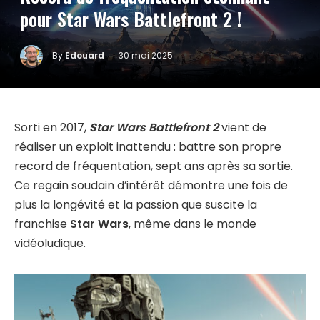
pour Star Wars Battlefront 2 !
By
Edouard
30 mai 2025
Sorti en 2017,
Star Wars Battlefront 2
vient de
réaliser un exploit inattendu : battre son propre
record de fréquentation, sept ans après sa sortie.
Ce regain soudain d’intérêt démontre une fois de
plus la longévité et la passion que suscite la
franchise
Star Wars
, même dans le monde
vidéoludique.