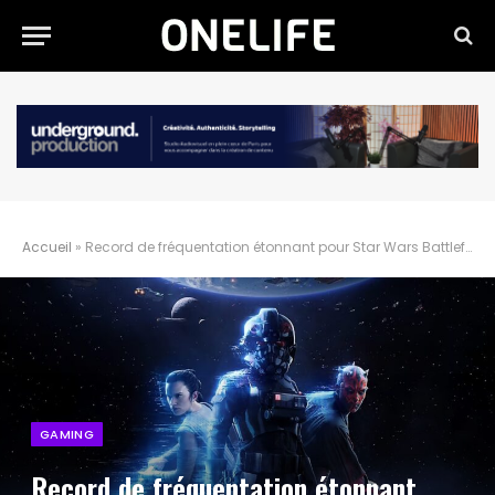
Accueil
»
Record de fréquentation étonnant pour Star Wars Battlefront 2 !
GAMING
Record de fréquentation étonnant