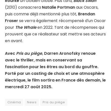
Rourke
un Golden Globe. Plus tard,
Black Swan
(2010) consacrera
Natalie Portman
aux Oscars,
puis comme déjà mentionné plus tôt,
Brendan
Fraser
se verra également récompensé d’un Oscar
pour
The Whale
en 2022. Tant de récompenses qui
prouvent que ce réalisateur sait mettre ses acteurs
en avant.
Avec
Pris au piège
, Darren Aronofsky renoue
avec le thriller, mais en conservant sa
fascination pour les êtres au bord du gouffre.
Porté par un casting de choix et une atmosphère
électrique, le film sortira en France dès demain, le
mercredi 27 août 2025.
Cinéma
News
Pris au piège