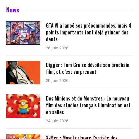
News
GTA VI a lancé ses précommandes, mais 4
points importants font déjà grincer des
dents
26 juin 2026
Digger : Tom Cruise dévoile son prochain
film, et c’est surprenant
25 juin 2026
Des Minions et de Monstres : Le nouveau
film des studios français Illumination est
en salles
24 juin 2026
X-Men : Mavel prépare l’arrivée des