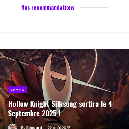
Nos recommandations
GAMING
Hollow Knight Silksong sortira le 4
Septembre 2025 !
By
Edouard
22 août 2025