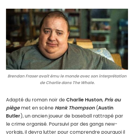
Brendan Fraser avait ému le monde avec son interprétation
de Charlie dans The Whale.
Adapté du roman noir de
Charlie Huston
,
Pris au
piège
met en scène
Hank Thompson
(
Austin
Butler
), un ancien joueur de baseball rattrapé par
le crime organisé. Poursuivi par des gangs new-
yorkais, il devra lutter pour comprendre pourquoi il