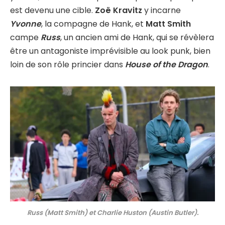
est devenu une cible.
Zoë Kravitz
y incarne
Yvonne
, la compagne de Hank, et
Matt Smith
campe
Russ
, un ancien ami de Hank, qui se révèlera
être un antagoniste imprévisible au look punk, bien
loin de son rôle princier dans
House of the Dragon
.
Russ (Matt Smith) et Charlie Huston (Austin Butler).