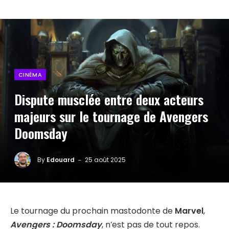
CINÉMA
Dispute musclée entre deux acteurs
majeurs sur le tournage de Avengers
Doomsday
By
Edouard
25 août 2025
Le tournage du prochain mastodonte de
Marvel
,
Avengers : Doomsday
, n’est pas de tout repos.