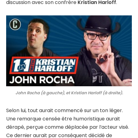
discussion avec son confrère
Kristian Harloff
.
John Rocha (à gauche), et Kristian Harloff (à droite).
Selon lui, tout aurait commencé sur un ton léger.
Une remarque censée être humoristique aurait
dérapé, perçue comme déplacée par l’acteur visé.
Ce dernier aurait par conséquent décidé de