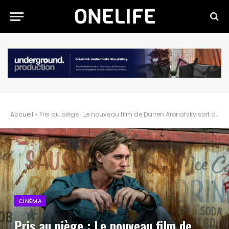
Accueil
»
Pris au piège : Le nouveau film de Darren Aronofsky sort demain !
CINÉMA
Pris au piège : Le nouveau film de