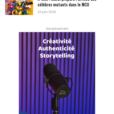
célèbres mutants dans le MCU
23 juin 2026
Advertisement