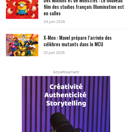
Des Minions et de Monstres : Le nouveau
film des studios français Illumination est
en salles
24 juin 2026
X-Men : Mavel prépare l’arrivée des
célèbres mutants dans le MCU
23 juin 2026
Advertisement