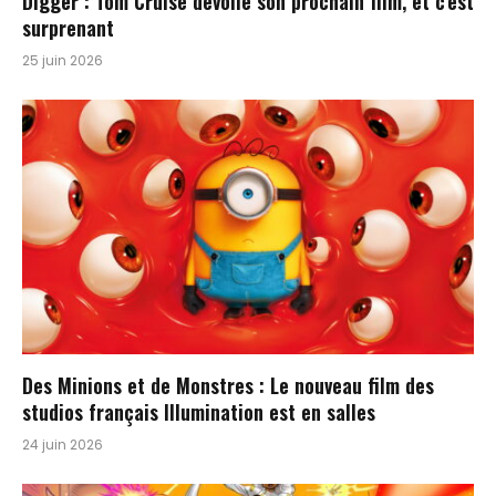
Digger : Tom Cruise dévoile son prochain film, et c’est
surprenant
25 juin 2026
Des Minions et de Monstres : Le nouveau film des
studios français Illumination est en salles
24 juin 2026