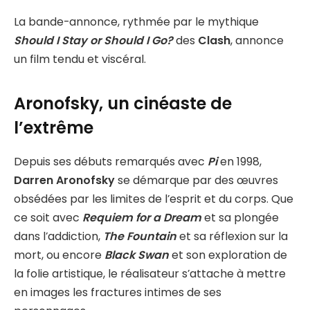
La bande-annonce, rythmée par le mythique
Should I Stay or Should I Go?
des
Clash
, annonce
un film tendu et viscéral.
Aronofsky, un cinéaste de
l’extrême
Depuis ses débuts remarqués avec
Pi
en 1998,
Darren Aronofsky
se démarque par des œuvres
obsédées par les limites de l’esprit et du corps. Que
ce soit avec
Requiem for a Dream
et sa plongée
dans l’addiction,
The Fountain
et sa réflexion sur la
mort, ou encore
Black Swan
et son exploration de
la folie artistique, le réalisateur s’attache à mettre
en images les fractures intimes de ses