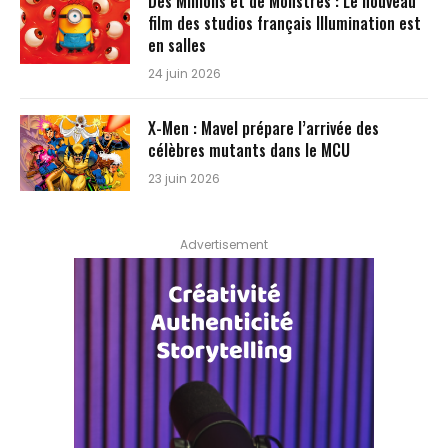
Des Minions et de Monstres : Le nouveau
film des studios français Illumination est
en salles
24 juin 2026
X-Men : Mavel prépare l’arrivée des
célèbres mutants dans le MCU
23 juin 2026
Advertisement