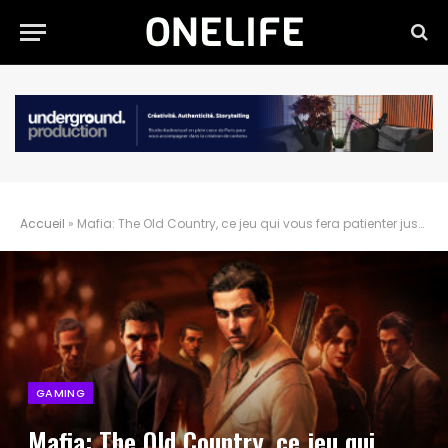
Accueil
»
Mafia: The Old Country, ce jeu qui vous fera patienter jusqu’à GTA VI
GAMING
Mafia: The Old Country, ce jeu qui