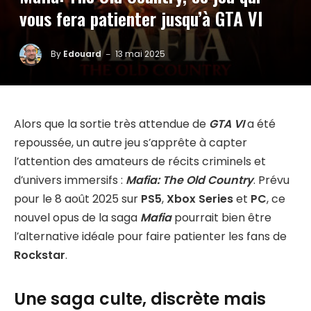
vous fera patienter jusqu’à GTA VI
By
Edouard
13 mai 2025
Alors que la sortie très attendue de
GTA VI
a été
repoussée, un autre jeu s’apprête à capter
l’attention des amateurs de récits criminels et
d’univers immersifs :
Mafia: The Old Country
. Prévu
pour le 8 août 2025 sur
PS5
,
Xbox Series
et
PC
, ce
nouvel opus de la saga
Mafia
pourrait bien être
l’alternative idéale pour faire patienter les fans de
Rockstar
.
Une saga culte, discrète mais