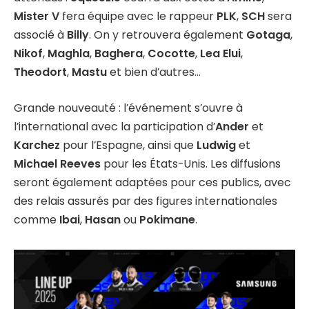
Mister V
fera équipe avec le rappeur
PLK
,
SCH
sera
associé à
Billy
. On y retrouvera également
Gotaga
,
Nikof
,
Maghla
,
Baghera
,
Cocotte
,
Lea Elui
,
Theodort
,
Mastu
et bien d’autres…
Grande nouveauté : l’événement s’ouvre à
l’international avec la participation d’
Ander
et
Karchez
pour l’Espagne, ainsi que
Ludwig
et
Michael Reeves
pour les États-Unis. Les diffusions
seront également adaptées pour ces publics, avec
des relais assurés par des figures internationales
comme
Ibai
,
Hasan
ou
Pokimane
.