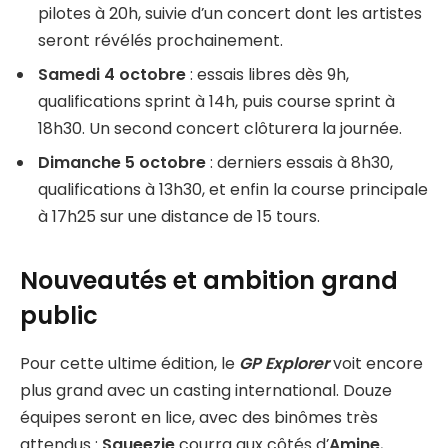
pilotes à 20h, suivie d’un concert dont les artistes
seront révélés prochainement.
Samedi 4 octobre
: essais libres dès 9h,
qualifications sprint à 14h, puis course sprint à
18h30. Un second concert clôturera la journée.
Dimanche 5 octobre
: derniers essais à 8h30,
qualifications à 13h30, et enfin la course principale
à 17h25 sur une distance de 15 tours.
Nouveautés et ambition grand
public
Pour cette ultime édition, le
GP Explorer
voit encore
plus grand avec un casting international. Douze
équipes seront en lice, avec des binômes très
attendus :
Squeezie
courra aux côtés d’
Amine
,