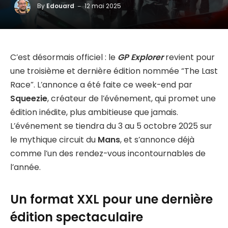
By
Edouard
12 mai 2025
C’est désormais officiel : le
GP Explorer
revient pour
une troisième et dernière édition nommée “The Last
Race”. L’annonce a été faite ce week-end par
Squeezie
, créateur de l’événement, qui promet une
édition inédite, plus ambitieuse que jamais.
L’événement se tiendra du 3 au 5 octobre 2025 sur
le mythique circuit du
Mans
, et s’annonce déjà
comme l’un des rendez-vous incontournables de
l’année.
Un format XXL pour une dernière
édition spectaculaire