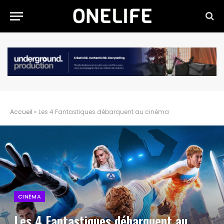
Accueil
»
Les 4 Fantastiques débarquent au cinéma
CINÉMA
Les 4 Fantastiques débarquent au