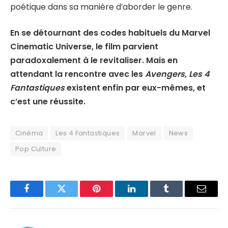
poétique dans sa manière d’aborder le genre.
En se détournant des codes habituels du Marvel
Cinematic Universe, le film parvient
paradoxalement à le revitaliser. Mais en
attendant la rencontre avec les
Avengers
,
Les 4
Fantastiques
existent enfin par eux-mêmes, et
c’est une réussite.
Cinéma
Les 4 Fantastiques
Marvel
News
Pop Culture
Facebook
Twitter
Pinterest
LinkedIn
Tumblr
Email