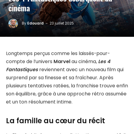
cinéma
By
Edouard
23 juillet 2025
Longtemps perçus comme les laissés-pour-
compte de l’univers
Marvel
au cinéma,
Les 4
Fantastiques
reviennent avec un nouveau film qui
surprend par sa finesse et sa fraîcheur. Après
plusieurs tentatives ratées, la franchise trouve enfin
son équilibre, grâce à une approche rétro assumée
et un ton résolument intime.
La famille au cœur du récit