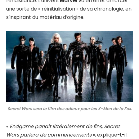
renaissance. L’univers
Marvel
va en effet amorcer
une sorte de « réinitialisation » de sa chronologie, en
s’inspirant du matériau d’origine.
Secret Wars sera le film des adieux pour les X-Men de la Fox.
«
Endgame parlait littéralement de fins, Secret
Wars parlera de commencements
», explique-t-il.