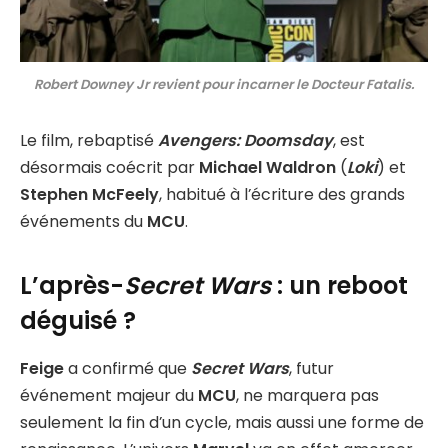
Robert Downey Jr revient pour incarner le Docteur Fatalis.
Le film, rebaptisé
Avengers: Doomsday
, est
désormais coécrit par
Michael Waldron
(
Loki
) et
Stephen McFeely
, habitué à l’écriture des grands
événements du
MCU
.
L’après-
Secret Wars
: un reboot
déguisé ?
Feige
a confirmé que
Secret Wars
, futur
événement majeur du
MCU
, ne marquera pas
seulement la fin d’un cycle, mais aussi une forme de