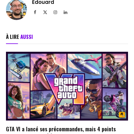
Edouard
Facebook
X
Instagram
LinkedIn
(Twitter)
À LIRE
AUSSI
GTA VI a lancé ses précommandes, mais 4 points