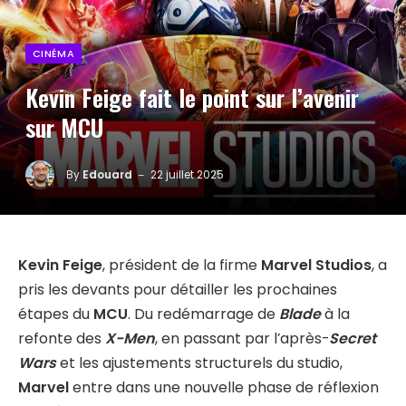
CINÉMA
Kevin Feige fait le point sur l’avenir
sur MCU
By
Edouard
22 juillet 2025
Kevin Feige
, président de la firme
Marvel Studios
, a
pris les devants pour détailler les prochaines
étapes du
MCU
. Du redémarrage de
Blade
à la
refonte des
X-Men
, en passant par l’après-
Secret
Wars
et les ajustements structurels du studio,
Marvel
entre dans une nouvelle phase de réflexion