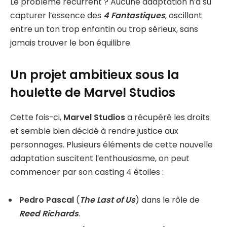
Le problème récurrent ? Aucune adaptation n’a su
capturer l’essence des
4 Fantastiques
, oscillant
entre un ton trop enfantin ou trop sérieux, sans
jamais trouver le bon équilibre.
Un projet ambitieux sous la
houlette de Marvel Studios
Cette fois-ci,
Marvel Studios
a récupéré les droits
et semble bien décidé à rendre justice aux
personnages. Plusieurs éléments de cette nouvelle
adaptation suscitent l’enthousiasme, on peut
commencer par son casting 4 étoiles :
Pedro Pascal
(
The Last of Us
) dans le rôle de
Reed Richards
.