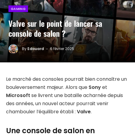
GAMING
Valve sur le point de lancer sa
console de salon ?
By
Edouard
6 février 2025
Le marché des consoles pourrait bien connaître un
bouleversement majeur. Alors que
Sony
et
Microsoft
se livrent une bataille acharnée depuis
des années, un nouvel acteur pourrait venir
chambouler l’équilibre établi :
Valve
.
Une console de salon en