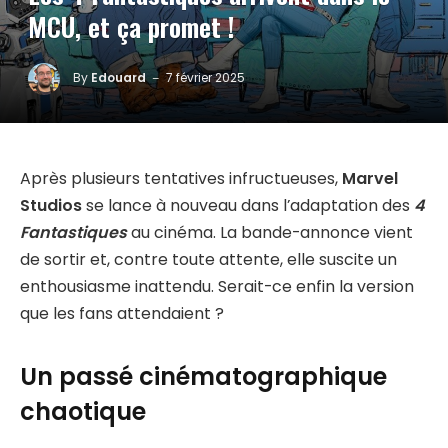
MCU, et ça promet !
By
Edouard
7 février 2025
Après plusieurs tentatives infructueuses,
Marvel
Studios
se lance à nouveau dans l’adaptation des
4
Fantastiques
au cinéma. La bande-annonce vient
de sortir et, contre toute attente, elle suscite un
enthousiasme inattendu. Serait-ce enfin la version
que les fans attendaient ?
Un passé cinématographique
chaotique