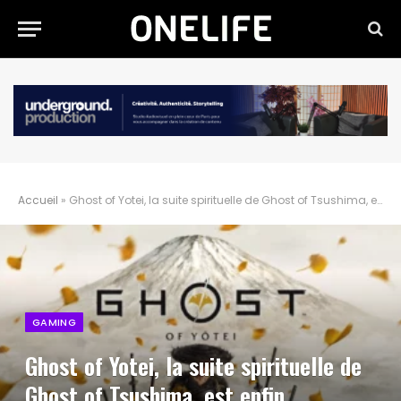
Accueil
»
Ghost of Yotei, la suite spirituelle de Ghost of Tsushima, est enfin disponible
GAMING
Ghost of Yotei, la suite spirituelle de
Ghost of Tsushima, est enfin