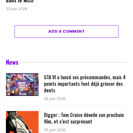
dans le MCU
23 juin 2026
ADD A COMMENT
News
GTA VI a lancé ses précommandes, mais 4
points importants font déjà grincer des
dents
26 juin 2026
Digger : Tom Cruise dévoile son prochain
film, et c’est surprenant
25 juin 2026