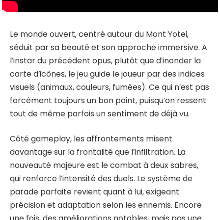
Le monde ouvert, centré autour du Mont Yotei,
séduit par sa beauté et son approche immersive. A
l’instar du précédent opus, plutôt que d’inonder la
carte d’icônes, le jeu guide le joueur par des indices
visuels (animaux, couleurs, fumées). Ce qui n’est pas
forcément toujours un bon point, puisqu’on ressent
tout de même parfois un sentiment de déjà vu.
Côté gameplay, les affrontements misent
davantage sur la frontalité que l’infiltration. La
nouveauté majeure est le combat à deux sabres,
qui renforce l’intensité des duels. Le système de
parade parfaite revient quant à lui, exigeant
précision et adaptation selon les ennemis. Encore
une fois, des améliorations notables, mais pas une