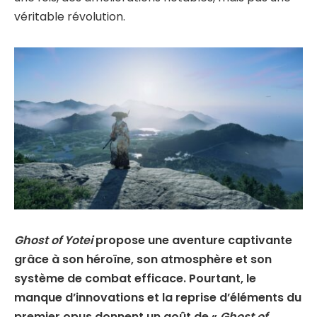
véritable révolution.
Ghost of Yotei
propose une aventure captivante
grâce à son héroïne, son atmosphère et son
système de combat efficace. Pourtant, le
manque d’innovations et la reprise d’éléments du
premier opus donnent un goût de «
Ghost of