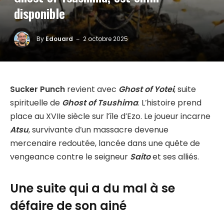
disponible
By
Edouard
2 octobre 2025
Sucker Punch
revient avec
Ghost of Yotei
, suite
spirituelle de
Ghost of Tsushima
. L’histoire prend
place au XVIIe siècle sur l’île d’Ezo. Le joueur incarne
Atsu
, survivante d’un massacre devenue
mercenaire redoutée, lancée dans une quête de
vengeance contre le seigneur
Saito
et ses alliés.
Une suite qui a du mal à se
défaire de son ainé