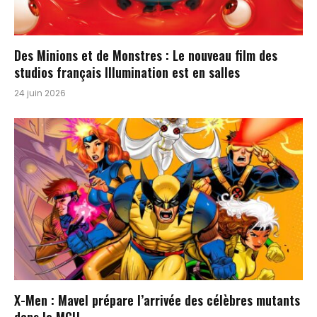
Des Minions et de Monstres : Le nouveau film des
studios français Illumination est en salles
24 juin 2026
X-Men : Mavel prépare l’arrivée des célèbres mutants