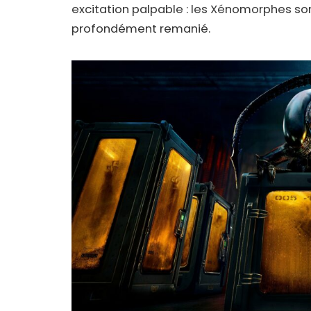
excitation palpable : les Xénomorphes son
profondément remanié.