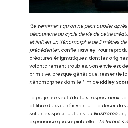
“Le sentiment qu’on ne peut oublier après av
découverte du cycle de vie de cette cr
et finit en un Xénomorphe de 3 mètres de 
précédente.
“, confie
Hawley
. Pour reprod
créatures énigmatiques, dont les origines, 
volontairement troubles. Son envie est de
primitive, presque génétique, ressentie l
Xénomorphes dans le film de
Ridley Scot
Le projet se veut à la fois respectueux de 
et libre dans sa réinvention. Le décor du 
selon les spécifications du
Nostromo
orig
expérience quasi spirituelle : “
Le temps s’