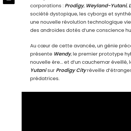
corporations :
Prodigy
,
Weyland-Yutani
,
société dystopique, les cyborgs et synth
une nouvelle révolution technologique vien
des androïdes dotés d’une conscience h
Au cœur de cette avancée, un génie préc
présente
Wendy
, le premier prototype 
nouvelle ère… et d’un cauchemar éveillé, 
Yutani
sur
Prodigy City
réveille d’étrange
prédatrices.