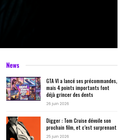
News
GTA VI a lancé ses précommandes,
mais 4 points importants font
déjà grincer des dents
26 juin 2026
Digger : Tom Cruise dévoile son
prochain film, et c’est surprenant
25 juin 2026