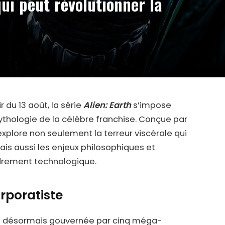
qui peut révolutionner la
r du 13 août, la série
Alien: Earth
s’impose
hologie de la célèbre franchise. Conçue par
explore non seulement la terreur viscérale qui
s aussi les enjeux philosophiques et
drement technologique.
rporatiste
erre désormais gouvernée par cinq méga-