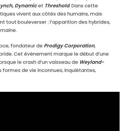
Lynch, Dynamic
et
Threshold
. Dans cette
étiques vivent aux côtés des humains, mais
t tout bouleverser : l’apparition des hybrides,
umaine.
oce, fondateur de
Prodigy Corporation
,
hybride. Cet événement marque le début d’une
lorsque le crash d’un vaisseau de
Weyland-
s formes de vie inconnues, inquiétantes,