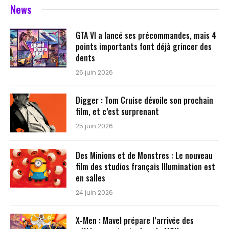
News
GTA VI a lancé ses précommandes, mais 4
points importants font déjà grincer des
dents
26 juin 2026
Digger : Tom Cruise dévoile son prochain
film, et c’est surprenant
25 juin 2026
Des Minions et de Monstres : Le nouveau
film des studios français Illumination est
en salles
24 juin 2026
X-Men : Mavel prépare l’arrivée des