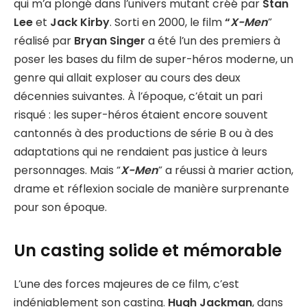
qui m’a plongé dans l’univers mutant créé par
Stan
Lee
et
Jack Kirby
. Sorti en 2000, le film
“
X-Men
”
réalisé par
Bryan Singer
a été l’un des premiers à
poser les bases du film de super-héros moderne, un
genre qui allait exploser au cours des deux
décennies suivantes. À l’époque, c’était un pari
risqué : les super-héros étaient encore souvent
cantonnés à des productions de série B ou à des
adaptations qui ne rendaient pas justice à leurs
personnages. Mais “
X-Men
” a réussi à marier action,
drame et réflexion sociale de manière surprenante
pour son époque.
Un casting solide et mémorable
L’une des forces majeures de ce film, c’est
indéniablement son casting.
Hugh Jackman
, dans