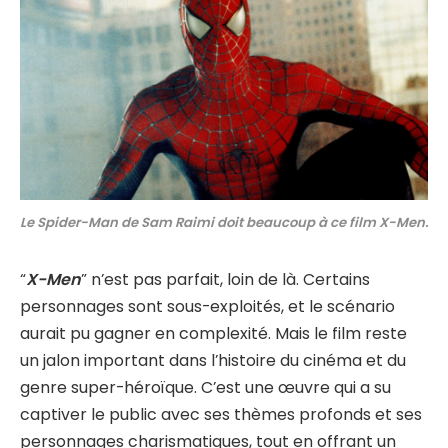
Le Spider-Man de Sam Raimi doit beaucoup à ce film X-Men.
“
X-Men
” n’est pas parfait, loin de là. Certains
personnages sont sous-exploités, et le scénario
aurait pu gagner en complexité. Mais le film reste
un jalon important dans l’histoire du cinéma et du
genre super-héroïque. C’est une œuvre qui a su
captiver le public avec ses thèmes profonds et ses
personnages charismatiques, tout en offrant un