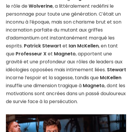
le rôle de
Wolverine
, a littéralement redéfini le
personnage pour toute une génération. C’était un
inconnu à l’époque, mais son charisme brut et son
incarnation parfaite du mutant aux griffes
d’adamantium ont instantanément marqué les
esprits.
Patrick Stewart
et
Ian McKellen
, en tant
que
Professeur X
et
Magneto
, apportent une
gravité et une profondeur aux rôles de leaders aux
idéologies opposées mais intimement liées.
Stewart
incarne l’espoir et la sagesse, tandis que
McKellen
insuffle une dimension tragique à
Magneto
, dont les
motivations sont ancrées dans un passé douloureux
de survie face à la persécution.