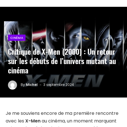
CINÉMA
Critique de X-Men (2000) : Un retour
sur les débuts de l’univers mutant au
cinéma
By
Michel
3 septembre 2024
Je me souviens encore de ma première rencontre
avec les
X-Men
au cinéma, un moment marquant