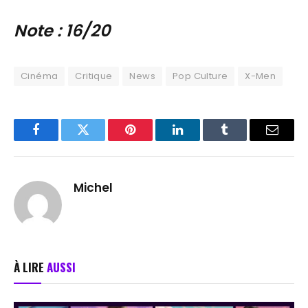
Note : 16/20
Cinéma
Critique
News
Pop Culture
X-Men
Facebook
Twitter
Pinterest
LinkedIn
Tumblr
Email
Michel
À LIRE
AUSSI