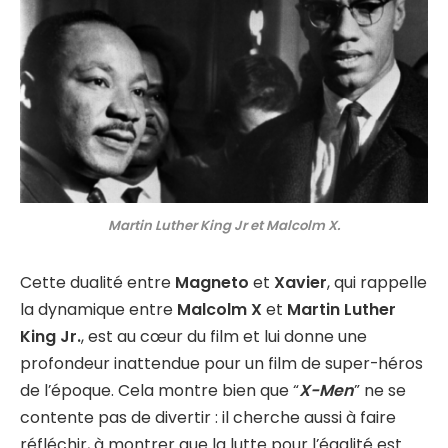
Martin Luther King Jr et Malcolm X.
Cette dualité entre
Magneto
et
Xavier
, qui rappelle
la dynamique entre
Malcolm X
et
Martin Luther
King Jr.
, est au cœur du film et lui donne une
profondeur inattendue pour un film de super-héros
de l’époque. Cela montre bien que “
X-Men
” ne se
contente pas de divertir : il cherche aussi à faire
réfléchir, à montrer que la lutte pour l’égalité est