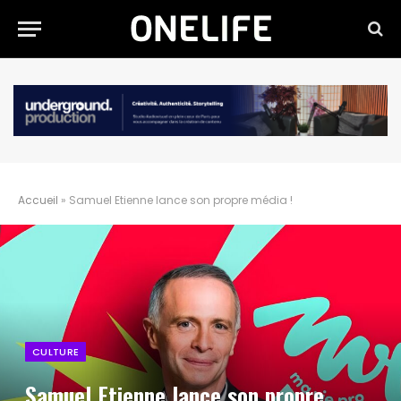
Accueil
»
Samuel Etienne lance son propre média !
CULTURE
Samuel Etienne lance son propre