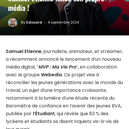
média !
By
Edouard
4 septembre 2024
Samuel Etienne
, journaliste, animateur, et streamer,
a récemment annoncé le lancement d’un nouveau
média digital, “
MVP : Ma Vie Pro
“, en collaboration
avec le groupe
Webedia
. Ce projet vise à
réconcilier les jeunes générations avec le monde du
travail, un sujet d’une importance croissante,
notamment à la lumière d’une étude récente du
Baromètre de confiance en l’avenir des jeunes BVA,
publiée par
l’Étudiant
, qui révèle que 83 % des
lycéens et étudiants se disent inquiets vis-à-vis de