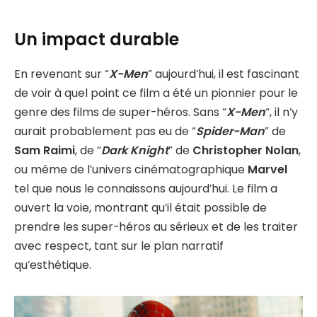
Un impact durable
En revenant sur “
X-Men
” aujourd’hui, il est fascinant
de voir à quel point ce film a été un pionnier pour le
genre des films de super-héros. Sans “
X-Men
“, il n’y
aurait probablement pas eu de “
Spider-Man
” de
Sam Raimi
, de “
Dark Knight
” de
Christopher Nolan
,
ou même de l’univers cinématographique
Marvel
tel que nous le connaissons aujourd’hui. Le film a
ouvert la voie, montrant qu’il était possible de
prendre les super-héros au sérieux et de les traiter
avec respect, tant sur le plan narratif
qu’esthétique.