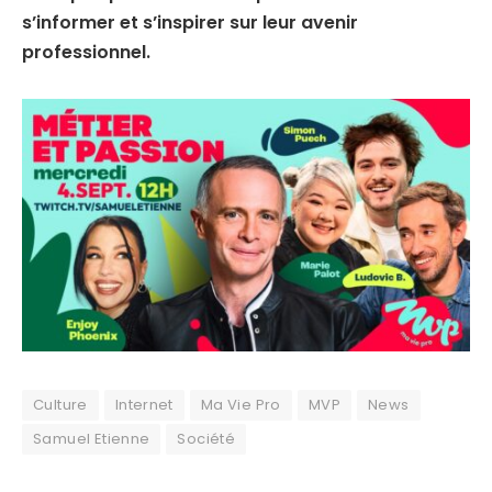
s’informer et s’inspirer sur leur avenir
professionnel.
Culture
Internet
Ma Vie Pro
MVP
News
Samuel Etienne
Société