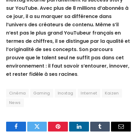
sur YouTube. Avec plus de 8 millions d’abonnés à
ce jour, il a su marquer sa différence dans
l’univers des créateurs de contenu. Même s’il
n’est pas le plus grand YouTubeur français en
termes de chiffres, il se distingue par la qualité et
l’originalité de ses concepts. Son parcours
prouve que le talent seul ne suffit pas dans cet
environnement : il faut savoir s’entourer, innover,
et rester fidèle à ses racines
.
Cinéma
Gaming
Inoxtag
Internet
Kaizen
News
Facebook
Twitter
Pinterest
LinkedIn
Tumblr
Email