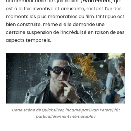
notamment celle de Quicksilver (
Evan Peters
) qui
est à la fois inventive et amusante, restant l’un des
moments les plus mémorables du film. L’intrigue est
bien construite, même si elle demande une
certaine suspension de l’incrédulité en raison de ses
aspects temporels.
Cette scène de Quicksilver, incarné par Evan Peters) fût
particulièrement mémorable !