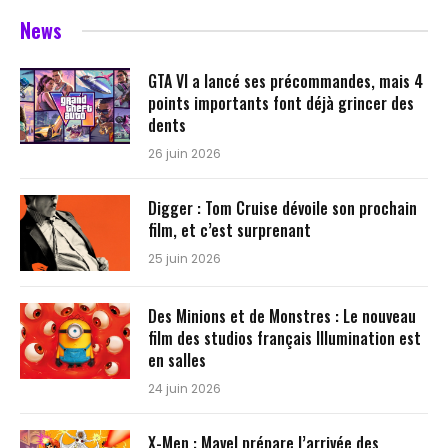
News
GTA VI a lancé ses précommandes, mais 4
points importants font déjà grincer des
dents
26 juin 2026
Digger : Tom Cruise dévoile son prochain
film, et c’est surprenant
25 juin 2026
Des Minions et de Monstres : Le nouveau
film des studios français Illumination est
en salles
24 juin 2026
X-Men : Mavel prépare l’arrivée des