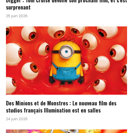
Digger : Tom Cruise dévoile son prochain film, et c’est
surprenant
25 juin 2026
Des Minions et de Monstres : Le nouveau film des
studios français Illumination est en salles
24 juin 2026