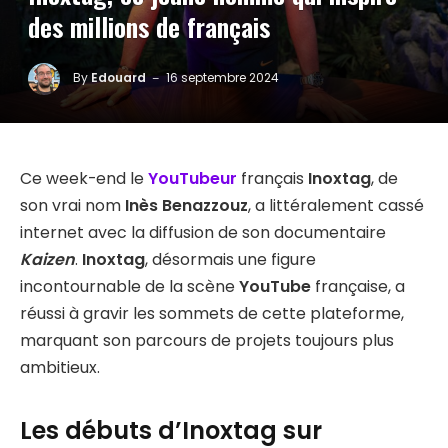
des millions de français
By
Edouard
16 septembre 2024
Ce week-end le
YouTubeur
français
Inoxtag
, de
son vrai nom
Inès Benazzouz
, a littéralement cassé
internet avec la diffusion de son documentaire
Kaizen
.
Inoxtag
, désormais une figure
incontournable de la scène
YouTube
française, a
réussi à gravir les sommets de cette plateforme,
marquant son parcours de projets toujours plus
ambitieux.
Les débuts d’Inoxtag sur