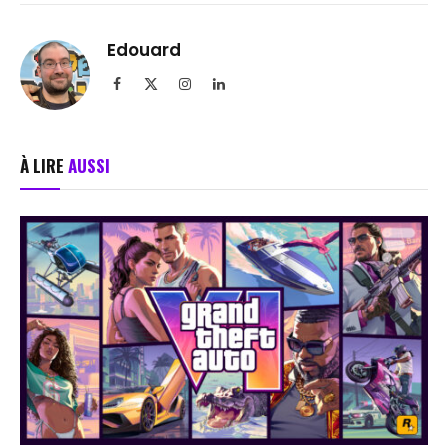
Edouard
Facebook
X
Instagram
LinkedIn
(Twitter)
À LIRE
AUSSI