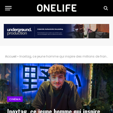
Accueil
»
Inoxtag, ce jeune homme qui inspire des millions de français
CINÉMA
Inoxtag, ce jeune homme qui inspire