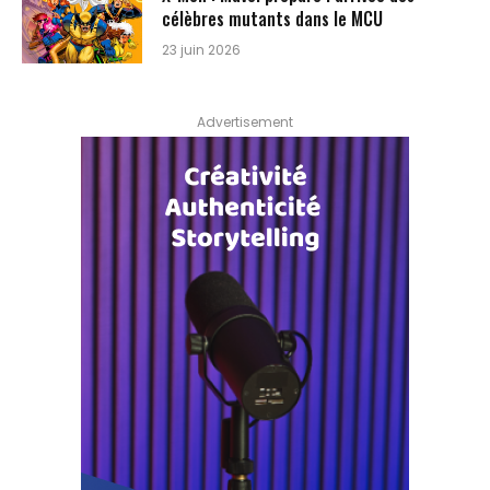
célèbres mutants dans le MCU
23 juin 2026
Advertisement