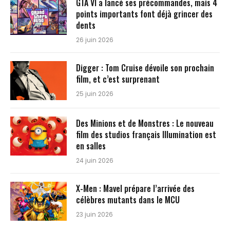
GTA VI a lancé ses précommandes, mais 4
points importants font déjà grincer des
dents
26 juin 2026
Digger : Tom Cruise dévoile son prochain
film, et c’est surprenant
25 juin 2026
Des Minions et de Monstres : Le nouveau
film des studios français Illumination est
en salles
24 juin 2026
X-Men : Mavel prépare l’arrivée des
célèbres mutants dans le MCU
23 juin 2026