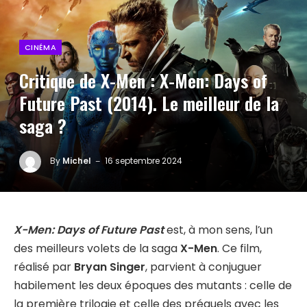
CINÉMA
Critique de X-Men : X-Men: Days of
Future Past (2014). Le meilleur de la
saga ?
By
Michel
16 septembre 2024
X-Men: Days of Future Past
est, à mon sens, l’un
des meilleurs volets de la saga
X-Men
. Ce film,
réalisé par
Bryan Singer
, parvient à conjuguer
habilement les deux époques des mutants : celle de
la première trilogie et celle des préquels avec les