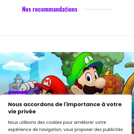
Nos recommandations
GAMING
Nous accordons de l'importance à votre
Retour sur le nouveau jeu de Nintendo
vie privée
: Mario & Luigi l’épopée fraternelle !
Nous utilisons des cookies pour améliorer votre
expérience de navigation, vous proposer des publicités