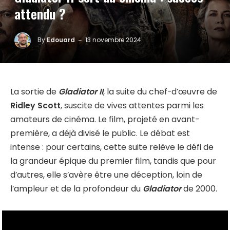
attendu ?
By
Edouard
13 novembre 2024
La sortie de
Gladiator II
, la suite du chef-d’œuvre de
Ridley Scott
, suscite de vives attentes parmi les
amateurs de cinéma. Le film, projeté en avant-
première, a déjà divisé le public. Le débat est
intense : pour certains, cette suite relève le défi de
la grandeur épique du premier film, tandis que pour
d’autres, elle s’avère être une déception, loin de
l’ampleur et de la profondeur du
Gladiator
de 2000.