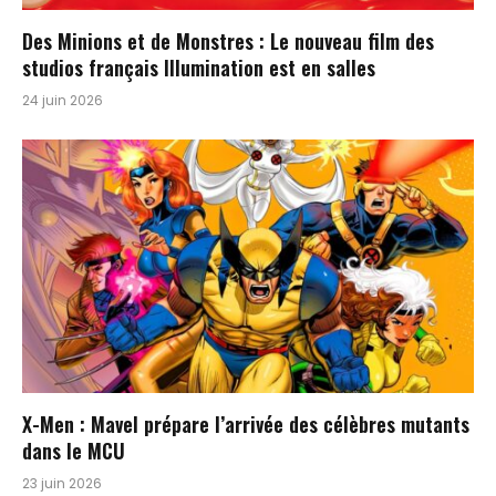
Des Minions et de Monstres : Le nouveau film des
studios français Illumination est en salles
24 juin 2026
X-Men : Mavel prépare l’arrivée des célèbres mutants
dans le MCU
23 juin 2026