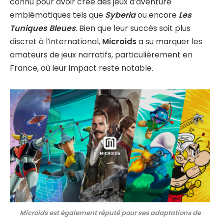
connu pour avoir créé des jeux d’aventure
emblématiques tels que
Syberia
ou encore
Les
Tuniques Bleues
. Bien que leur succès soit plus
discret à l’international,
Microids
a su marquer les
amateurs de jeux narratifs, particulièrement en
France, où leur impact reste notable.
Microids est également réputé pour ses adaptations de