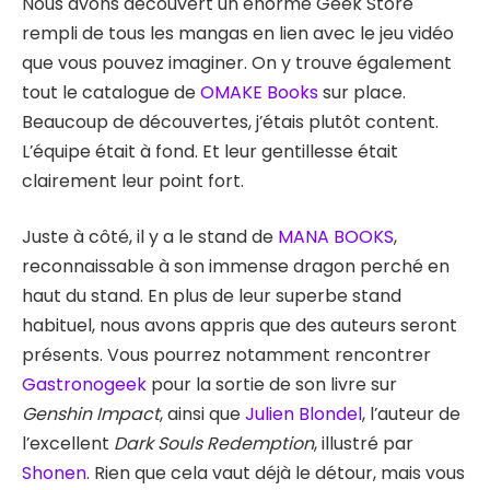
Nous avons découvert un énorme Geek Store
rempli de tous les mangas en lien avec le jeu vidéo
que vous pouvez imaginer. On y trouve également
tout le catalogue de
OMAKE Books
sur place.
Beaucoup de découvertes, j’étais plutôt content.
L’équipe était à fond. Et leur gentillesse était
clairement leur point fort.
Juste à côté, il y a le stand de
MANA BOOKS
,
reconnaissable à son immense dragon perché en
haut du stand. En plus de leur superbe stand
habituel, nous avons appris que des auteurs seront
présents. Vous pourrez notamment rencontrer
Gastronogeek
pour la sortie de son livre sur
Genshin Impact
, ainsi que
Julien Blondel
, l’auteur de
l’excellent
Dark Souls Redemption
, illustré par
Shonen
. Rien que cela vaut déjà le détour, mais vous