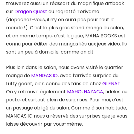
trouverez aussi un réassort du magnifique artbook
sur
Dragon Quest
du regretté Toriyama
(dépêchez-vous, il n’y en aura pas pour tout le
monde !). C’est le plus gros stand manga du salon,
et en même temps, c’est logique, MANA BOOKS est
connu pour éditer des mangas liés aux jeux vidéo. Ils
sont un peu à domicile, comme on dit.
Plus loin dans le salon, nous avons visité le quartier
manga de
MANGAS.IO
, avec l’arrivée surprise du
Luffy géant, bien connu des fans de chez
GLENAT
.
On y retrouve également
MAHO
,
NAZACA
, fidèles au
poste, et surtout plein de surprises. Pour moi, c’est
un passage obligé du salon. Comme à son habitude,
MANGAS.IO nous a réservé des surprises que je vous
laisse découvrir par vous-même.