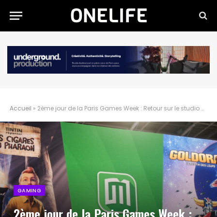
Accueil
»
2ème jour de la Paris Games Week : Retour sur le studio Microids
GAMING
2ème jour de la Paris Games Week :