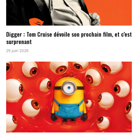
Digger : Tom Cruise dévoile son prochain film, et c’est
surprenant
25 juin 2026