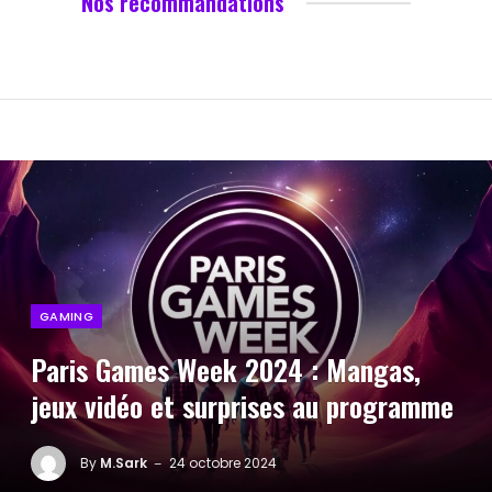
Nos recommandations
GAMING
Paris Games Week 2024 : Mangas,
jeux vidéo et surprises au programme
By
M.Sark
24 octobre 2024