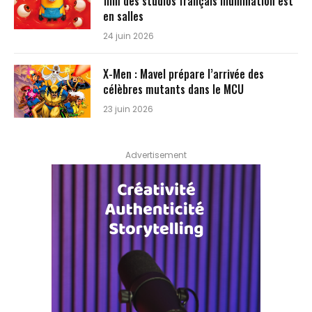
film des studios français Illumination est
en salles
24 juin 2026
X-Men : Mavel prépare l’arrivée des
célèbres mutants dans le MCU
23 juin 2026
Advertisement