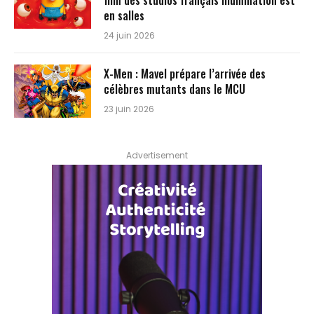
film des studios français Illumination est
en salles
24 juin 2026
X-Men : Mavel prépare l’arrivée des
célèbres mutants dans le MCU
23 juin 2026
Advertisement