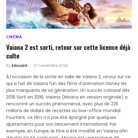
CINÉMA
Vaiana 2 est sorti, retour sur cette licence déjà
culte
By
Edouard
27 novembre 2024
À l’occasion de la sortie en salle de Vaiana 2, retour sur ce
qui a fait de Vaiana l’un des films d’animation Disney les
plus marquants de sa génération. Un succès colossal dès
2016 Sorti en 2016, Vaiana (Moana en version originale) a
rencontré un succès phénoménal, avec plus de 225
millions de dollars de recettes au box-office mondial.
Pourtant, ce film n’a pas été épargné par quelques
ajustements pour son lancement international. Par
exemple, en Europe, le titre a été modifié en Vaiana afin
d’éviter toute confusion : Moana est une marque de