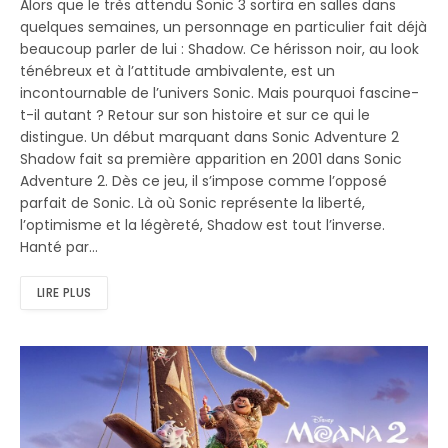
Alors que le très attendu Sonic 3 sortira en salles dans
quelques semaines, un personnage en particulier fait déjà
beaucoup parler de lui : Shadow. Ce hérisson noir, au look
ténébreux et à l’attitude ambivalente, est un
incontournable de l’univers Sonic. Mais pourquoi fascine-
t-il autant ? Retour sur son histoire et sur ce qui le
distingue. Un début marquant dans Sonic Adventure 2
Shadow fait sa première apparition en 2001 dans Sonic
Adventure 2. Dès ce jeu, il s’impose comme l’opposé
parfait de Sonic. Là où Sonic représente la liberté,
l’optimisme et la légèreté, Shadow est tout l’inverse.
Hanté par…
LIRE PLUS