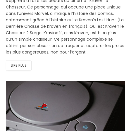
s’apprête à faire ses débuts au cinéma : Kraven le
Chasseur. Ce personnage, qui occupe une place unique
dans l’univers Marvel, a marqué l’histoire des comics,
notamment grâce à l’histoire culte Kraven’s Last Hunt (La
Dernière Chasse de Kraven en français). Qui est Kraven le
Chasseur ? Sergei Kravinoff, alias Kraven, est bien plus
qu’un simple chasseur. Ce personnage complexe se
définit par son obsession de traquer et capturer les proies
les plus dangereuses, non pour l’argent…
LIRE PLUS