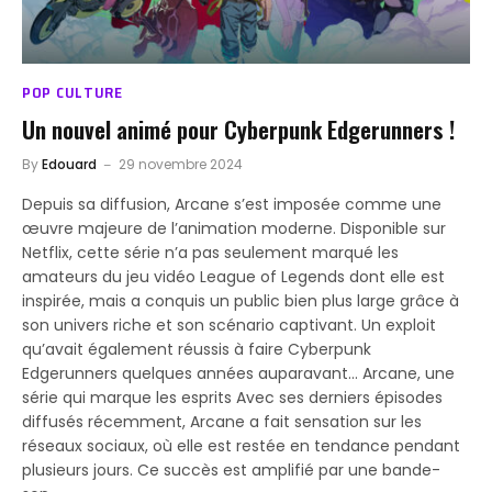
POP CULTURE
Un nouvel animé pour Cyberpunk Edgerunners !
By
Edouard
29 novembre 2024
Depuis sa diffusion, Arcane s’est imposée comme une
œuvre majeure de l’animation moderne. Disponible sur
Netflix, cette série n’a pas seulement marqué les
amateurs du jeu vidéo League of Legends dont elle est
inspirée, mais a conquis un public bien plus large grâce à
son univers riche et son scénario captivant. Un exploit
qu’avait également réussis à faire Cyberpunk
Edgerunners quelques années auparavant… Arcane, une
série qui marque les esprits Avec ses derniers épisodes
diffusés récemment, Arcane a fait sensation sur les
réseaux sociaux, où elle est restée en tendance pendant
plusieurs jours. Ce succès est amplifié par une bande-