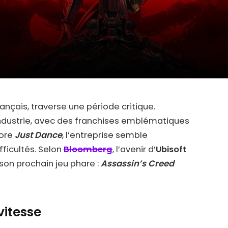
rançais, traverse une période critique.
ndustrie, avec des franchises emblématiques
ore
Just Dance
, l’entreprise semble
fficultés. Selon
Bloomberg
, l’avenir d’
Ubisoft
son prochain jeu phare :
Assassin’s Creed
vitesse