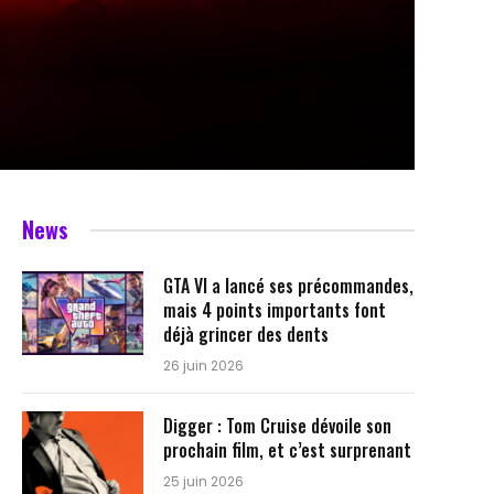
News
GTA VI a lancé ses précommandes,
mais 4 points importants font
déjà grincer des dents
26 juin 2026
Digger : Tom Cruise dévoile son
prochain film, et c’est surprenant
25 juin 2026