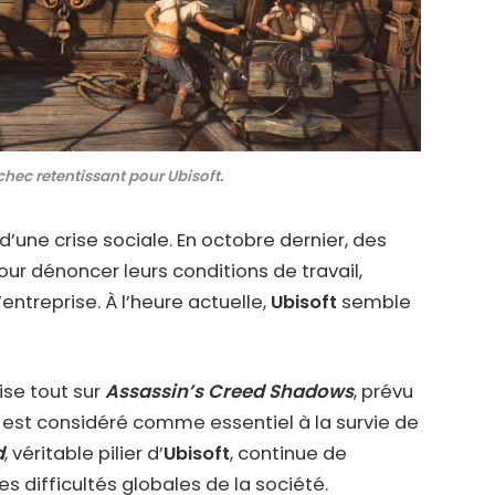
chec retentissant pour Ubisoft.
une crise sociale. En octobre dernier, des
r dénoncer leurs conditions de travail,
ntreprise. À l’heure actuelle,
Ubisoft
semble
se tout sur
Assassin’s Creed Shadows
, prévu
eu est considéré comme essentiel à la survie de
d
, véritable pilier d’
Ubisoft
, continue de
s difficultés globales de la société.