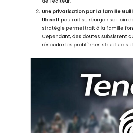
de l’éditeur.
Une privatisation par la famille Gui
Ubisoft
pourrait se réorganiser loin d
stratégie permettrait à la famille fo
Cependant, des doutes subsistent qu
résoudre les problèmes structurels d