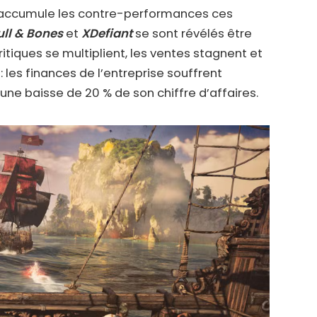
accumule les contre-performances ces
ull & Bones
et
XDefiant
se sont révélés être
itiques se multiplient, les ventes stagnent et
 les finances de l’entreprise souffrent
une baisse de 20 % de son chiffre d’affaires.