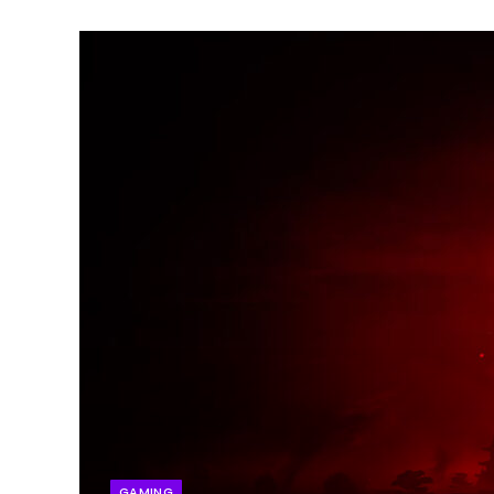
GAMING