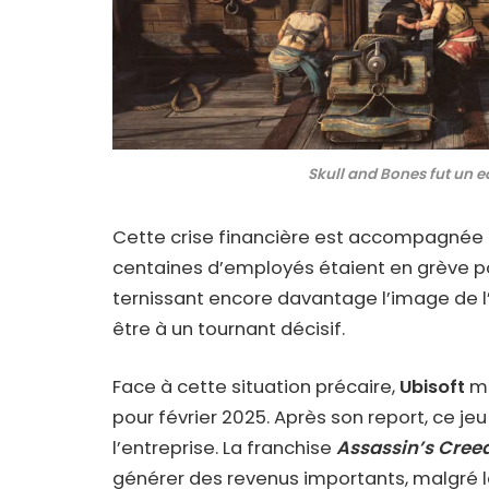
Skull and Bones fut un e
Cette crise financière est accompagnée d’
centaines d’employés étaient en grève pou
ternissant encore davantage l’image de l’e
être à un tournant décisif.
Face à cette situation précaire,
Ubisoft
mi
pour février 2025. Après son report, ce j
l’entreprise. La franchise
Assassin’s Cree
générer des revenus importants, malgré le