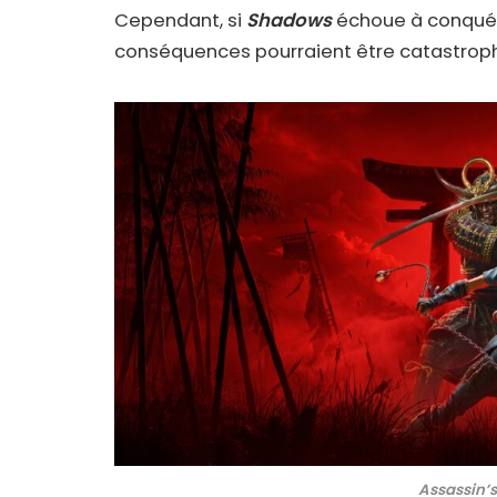
Cependant, si
Shadows
échoue à conquérir
conséquences pourraient être catastroph
Assassin’