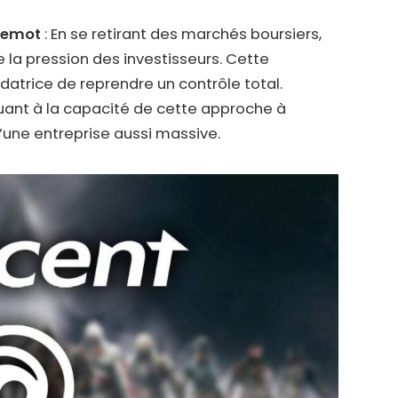
llemot
: En se retirant des marchés boursiers,
e la pression des investisseurs. Cette
ndatrice de reprendre un contrôle total.
ant à la capacité de cette approche à
’une entreprise aussi massive.