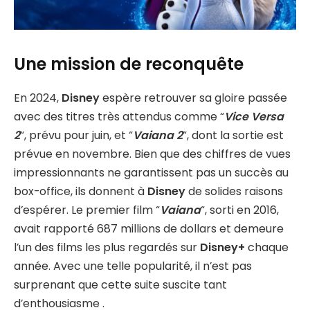
Une mission de reconquête
En 2024,
Disney
espère retrouver sa gloire passée
avec des titres très attendus comme “
Vice Versa
2
“, prévu pour juin, et “
Vaiana 2
“, dont la sortie est
prévue en novembre. Bien que des chiffres de vues
impressionnants ne garantissent pas un succès au
box-office, ils donnent à
Disney
de solides raisons
d’espérer. Le premier film “
Vaiana
“, sorti en 2016,
avait rapporté 687 millions de dollars et demeure
l’un des films les plus regardés sur
Disney+
chaque
année. Avec une telle popularité, il n’est pas
surprenant que cette suite suscite tant
d’enthousiasme .