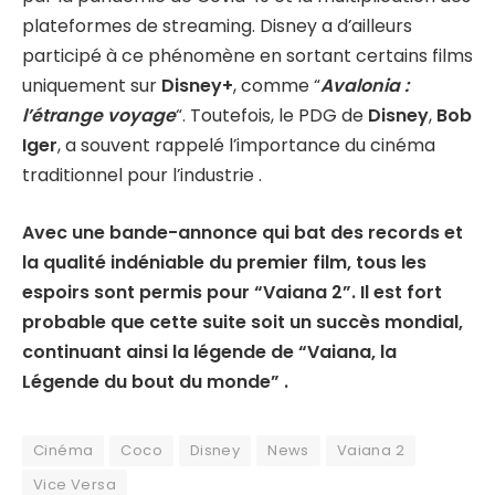
plateformes de streaming. Disney a d’ailleurs
participé à ce phénomène en sortant certains films
uniquement sur
Disney+
, comme “
Avalonia :
l’étrange voyage
“. Toutefois, le PDG de
Disney
,
Bob
Iger
, a souvent rappelé l’importance du cinéma
traditionnel pour l’industrie .
Avec une bande-annonce qui bat des records et
la qualité indéniable du premier film, tous les
espoirs sont permis pour “Vaiana 2”. Il est fort
probable que cette suite soit un succès mondial,
continuant ainsi la légende de “Vaiana, la
Légende du bout du monde” .
Cinéma
Coco
Disney
News
Vaiana 2
Vice Versa