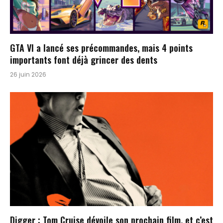
GTA VI a lancé ses précommandes, mais 4 points
importants font déjà grincer des dents
26 juin 2026
Digger : Tom Cruise dévoile son prochain film, et c’est