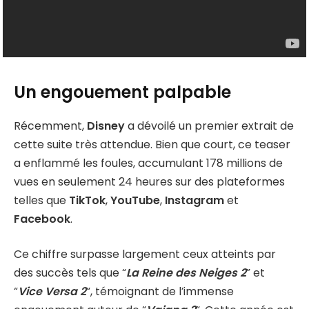
Un engouement palpable
Récemment,
Disney
a dévoilé un premier extrait de
cette suite très attendue. Bien que court, ce teaser
a enflammé les foules, accumulant 178 millions de
vues en seulement 24 heures sur des plateformes
telles que
TikTok
,
YouTube
,
Instagram
et
Facebook
.
Ce chiffre surpasse largement ceux atteints par
des succès tels que “
La Reine des Neiges 2
” et
“
Vice Versa 2
“, témoignant de l’immense