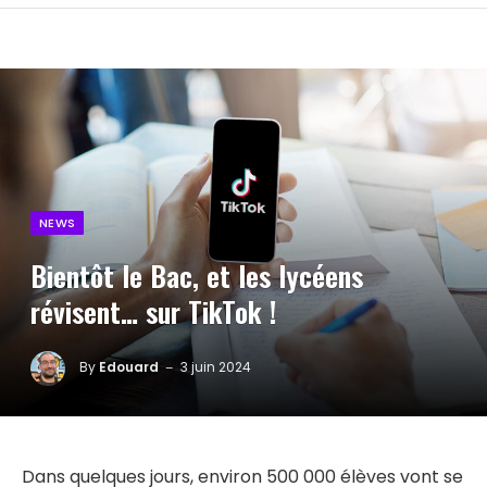
NEWS
Bientôt le Bac, et les lycéens
révisent… sur TikTok !
By
Edouard
3 juin 2024
Dans quelques jours, environ 500 000 élèves vont se