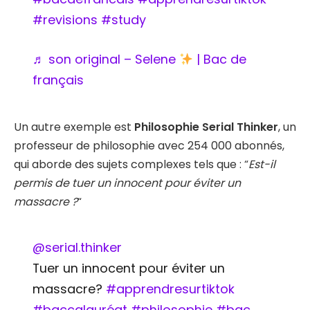
#revisions
#study
♬ son original – Selene
| Bac de
français
Un autre exemple est
Philosophie Serial Thinker
, un
professeur de philosophie avec 254 000 abonnés,
qui aborde des sujets complexes tels que : “
Est-il
permis de tuer un innocent pour éviter un
massacre ?
“
@serial.thinker
Tuer un innocent pour éviter un
massacre?
#apprendresurtiktok
#baccalauréat
#philosophie
#bac