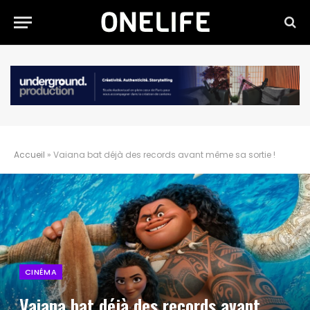
Accueil
»
Vaiana bat déjà des records avant même sa sortie !
CINÉMA
Vaiana bat déjà des records avant