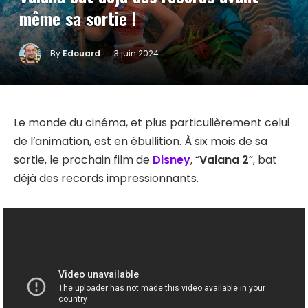
même sa sortie !
By
Edouard
3 juin 2024
Le monde du cinéma, et plus particulièrement celui
de l’animation, est en ébullition. À six mois de sa
sortie, le prochain film de
Disney
, “
Vaiana 2
“, bat
déjà des records impressionnants.