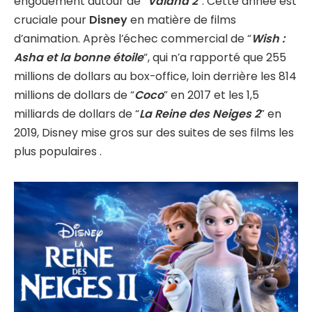
engouement autour de “
Vaiana 2
“. Cette année est
cruciale pour
Disney
en matière de films
d’animation. Après l’échec commercial de “
Wish :
Asha et la bonne étoile
“, qui n’a rapporté que 255
millions de dollars au box-office, loin derrière les 814
millions de dollars de “
Coco
” en 2017 et les 1,5
milliards de dollars de “
La Reine des Neiges 2
” en
2019, Disney mise gros sur des suites de ses films les
plus populaires .