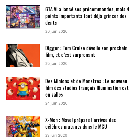
GTA VI a lancé ses précommandes, mais 4
points importants font déjà grincer des
dents
26 juin 2026
Digger : Tom Cruise dévoile son prochain
film, et c’est surprenant
25 juin 2026
Des Minions et de Monstres : Le nouveau
film des studios français Illumination est
en salles
24 juin 2026
X-Men : Mavel prépare l’arrivée des
célèbres mutants dans le MCU
23 juin 2026