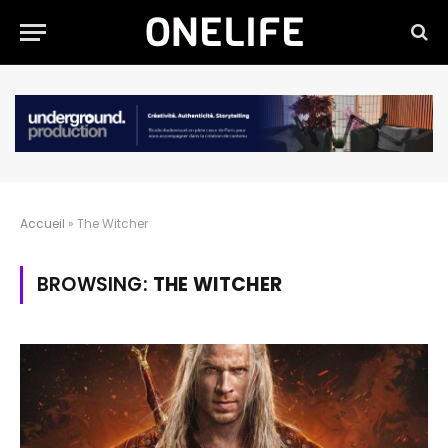
Accueil
»
The Witcher
BROWSING:
THE WITCHER