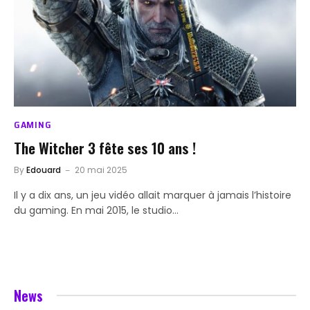
GAMING
The Witcher 3 fête ses 10 ans !
By
Edouard
20 mai 2025
Il y a dix ans, un jeu vidéo allait marquer à jamais l’histoire
du gaming. En mai 2015, le studio…
News