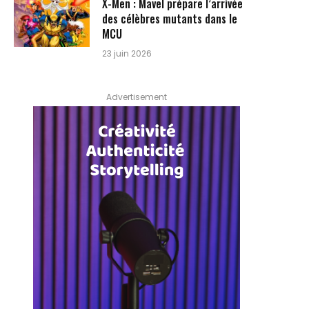
X-Men : Mavel prépare l’arrivée
des célèbres mutants dans le
MCU
23 juin 2026
Advertisement