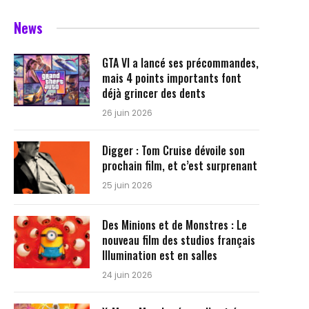
News
GTA VI a lancé ses précommandes,
mais 4 points importants font
déjà grincer des dents
26 juin 2026
Digger : Tom Cruise dévoile son
prochain film, et c’est surprenant
25 juin 2026
Des Minions et de Monstres : Le
nouveau film des studios français
Illumination est en salles
24 juin 2026