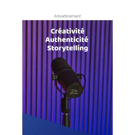
Advertisement