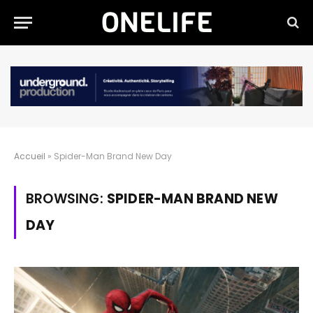
Accueil
»
Spider-Man Brand New Day
BROWSING:
SPIDER-MAN BRAND NEW
DAY