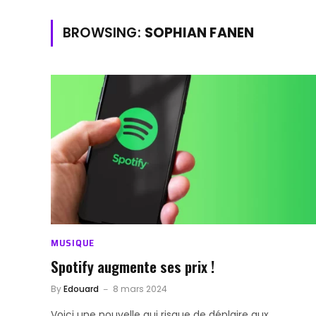
BROWSING:
SOPHIAN FANEN
MUSIQUE
Spotify augmente ses prix !
By
Edouard
8 mars 2024
Voici une nouvelle qui risque de déplaire aux