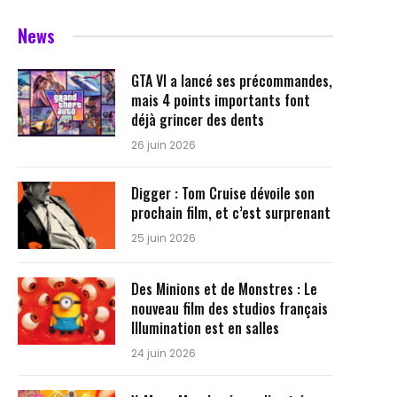
News
GTA VI a lancé ses précommandes,
mais 4 points importants font
déjà grincer des dents
26 juin 2026
Digger : Tom Cruise dévoile son
prochain film, et c’est surprenant
25 juin 2026
Des Minions et de Monstres : Le
nouveau film des studios français
Illumination est en salles
24 juin 2026