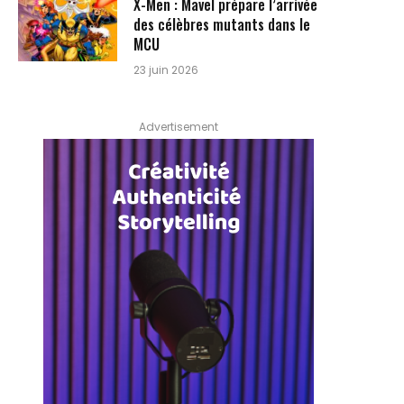
X-Men : Mavel prépare l’arrivée
des célèbres mutants dans le
MCU
23 juin 2026
Advertisement