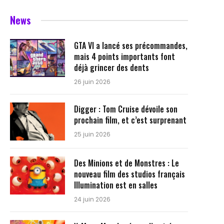
News
GTA VI a lancé ses précommandes,
mais 4 points importants font
déjà grincer des dents
26 juin 2026
Digger : Tom Cruise dévoile son
prochain film, et c’est surprenant
25 juin 2026
Des Minions et de Monstres : Le
nouveau film des studios français
Illumination est en salles
24 juin 2026