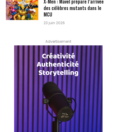
X-Men : Mavel prépare l’arrivée
des célèbres mutants dans le
MCU
23 juin 2026
Advertisement