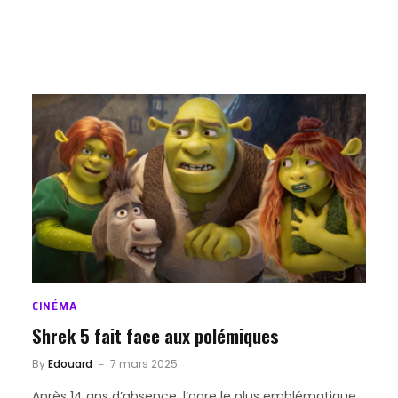
CINÉMA
Shrek 5 fait face aux polémiques
By
Edouard
7 mars 2025
Après 14 ans d’absence, l’ogre le plus emblématique