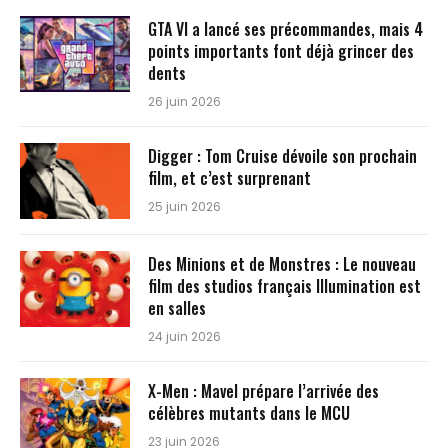
GTA VI a lancé ses précommandes, mais 4
points importants font déjà grincer des
dents
26 juin 2026
Digger : Tom Cruise dévoile son prochain
film, et c’est surprenant
25 juin 2026
Des Minions et de Monstres : Le nouveau
film des studios français Illumination est
en salles
24 juin 2026
X-Men : Mavel prépare l’arrivée des
célèbres mutants dans le MCU
23 juin 2026