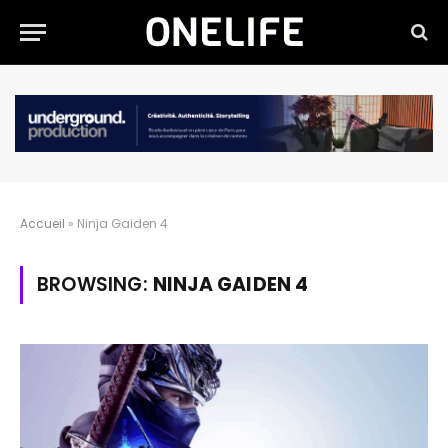
Accueil
»
Ninja Gaiden 4
BROWSING:
NINJA GAIDEN 4