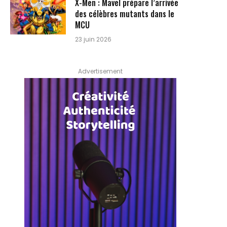
X-Men : Mavel prépare l’arrivée
des célèbres mutants dans le
MCU
23 juin 2026
Advertisement