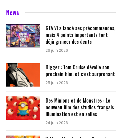
News
GTA VI a lancé ses précommandes,
mais 4 points importants font
déjà grincer des dents
26 juin 2026
Digger : Tom Cruise dévoile son
prochain film, et c’est surprenant
25 juin 2026
Des Minions et de Monstres : Le
nouveau film des studios français
Illumination est en salles
24 juin 2026