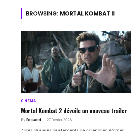
BROWSING:
MORTAL KOMBAT II
CINÉMA
Mortal Kombat 2 dévoile un nouveau trailer
By
Edouard
27 février 2026
Après plusieurs ajustements de calendrier, Warner