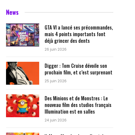
News
GTA VI a lancé ses précommandes,
mais 4 points importants font
déjà grincer des dents
26 juin 2026
Digger : Tom Cruise dévoile son
prochain film, et c’est surprenant
25 juin 2026
Des Minions et de Monstres : Le
nouveau film des studios français
Illumination est en salles
24 juin 2026