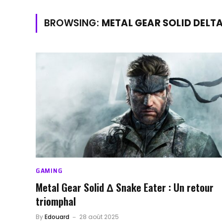
BROWSING:
METAL GEAR SOLID DELT
GAMING
Metal Gear Solid Δ Snake Eater : Un retour
triomphal
By
Edouard
28 août 2025