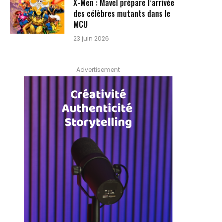
X-Men : Mavel prépare l’arrivée
des célèbres mutants dans le
MCU
23 juin 2026
Advertisement