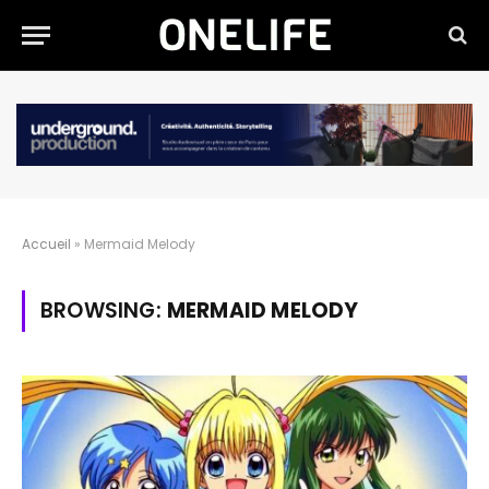
Accueil
»
Mermaid Melody
BROWSING:
MERMAID MELODY