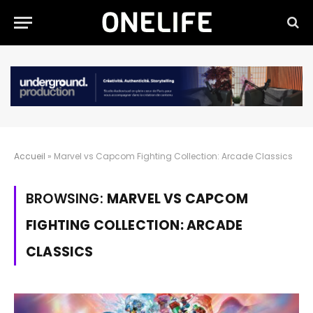
Accueil
»
Marvel vs Capcom Fighting Collection: Arcade Classics
BROWSING:
MARVEL VS CAPCOM
FIGHTING COLLECTION: ARCADE
CLASSICS