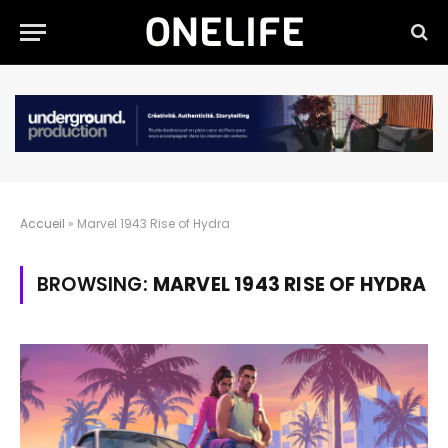
Accueil
»
Marvel 1943 Rise of Hydra
BROWSING:
MARVEL 1943 RISE OF HYDRA