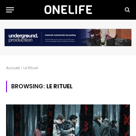
Accueil
»
Le Rituel
BROWSING:
LE RITUEL