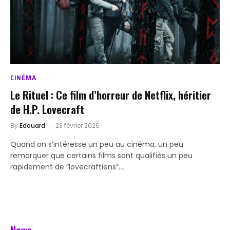
CINÉMA
Le Rituel : Ce film d’horreur de Netflix, héritier
de H.P. Lovecraft
By
Edouard
23 février 2026
Quand on s’intéresse un peu au cinéma, un peu
remarquer que certains films sont qualifiés un peu
rapidement de “lovecraftiens”.…