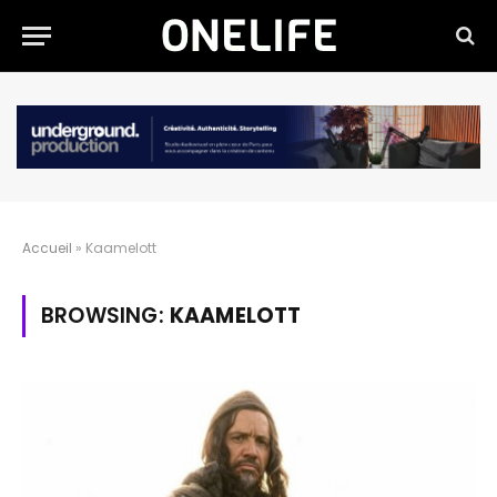
Accueil
»
Kaamelott
BROWSING:
KAAMELOTT