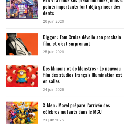
GTA VI a lancé ses précommandes, mais 4
points importants font déjà grincer des
dents
26 juin 2026
Digger : Tom Cruise dévoile son prochain
film, et c’est surprenant
25 juin 2026
Des Minions et de Monstres : Le nouveau
film des studios français Illumination est
en salles
24 juin 2026
X-Men : Mavel prépare l’arrivée des
célèbres mutants dans le MCU
23 juin 2026