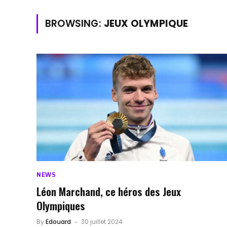
BROWSING:
JEUX OLYMPIQUE
NEWS
Léon Marchand, ce héros des Jeux
Olympiques
By
Edouard
30 juillet 2024