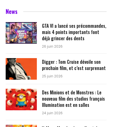
News
GTA VI a lancé ses précommandes,
mais 4 points importants font
déjà grincer des dents
26 juin 2026
Digger : Tom Cruise dévoile son
prochain film, et c’est surprenant
25 juin 2026
Des Minions et de Monstres : Le
nouveau film des studios français
Illumination est en salles
24 juin 2026