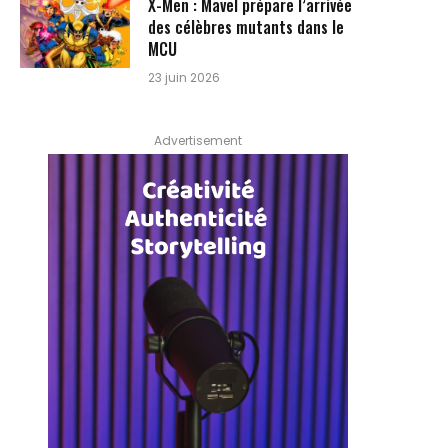
X-Men : Mavel prépare l’arrivée
des célèbres mutants dans le
MCU
23 juin 2026
Advertisement