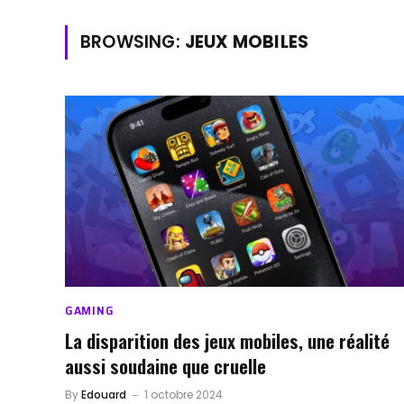
BROWSING:
JEUX MOBILES
GAMING
La disparition des jeux mobiles, une réalité
aussi soudaine que cruelle
By
Edouard
1 octobre 2024