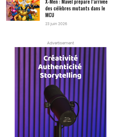
X-Men : Mavel prépare l’arrivée
des célèbres mutants dans le
MCU
23 juin 2026
Advertisement