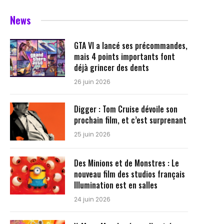
News
GTA VI a lancé ses précommandes,
mais 4 points importants font
déjà grincer des dents
26 juin 2026
Digger : Tom Cruise dévoile son
prochain film, et c’est surprenant
25 juin 2026
Des Minions et de Monstres : Le
nouveau film des studios français
Illumination est en salles
24 juin 2026