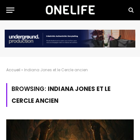
Accueil
»
Indiana Jones et le Cercle ancien
BROWSING:
INDIANA JONES ET LE
CERCLE ANCIEN