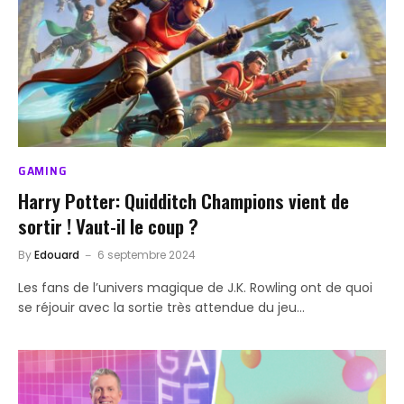
GAMING
Harry Potter: Quidditch Champions vient de
sortir ! Vaut-il le coup ?
By
Edouard
6 septembre 2024
Les fans de l’univers magique de J.K. Rowling ont de quoi
se réjouir avec la sortie très attendue du jeu…