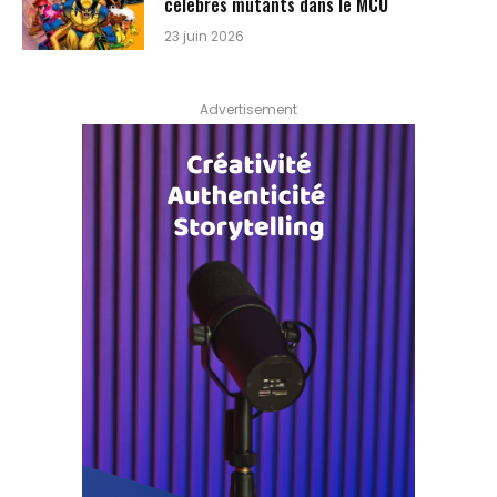
célèbres mutants dans le MCU
23 juin 2026
Advertisement