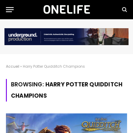
Accueil
»
Harry Potter Quidditch Champions
BROWSING:
HARRY POTTER QUIDDITCH
CHAMPIONS