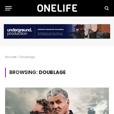
Accueil
»
Doublage
BROWSING:
DOUBLAGE