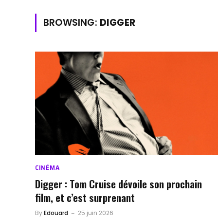
BROWSING:
DIGGER
CINÉMA
Digger : Tom Cruise dévoile son prochain
film, et c’est surprenant
By
Edouard
25 juin 2026