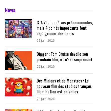
News
GTA VI a lancé ses précommandes,
mais 4 points importants font
déjà grincer des dents
26 juin 2026
Digger : Tom Cruise dévoile son
prochain film, et c’est surprenant
25 juin 2026
Des Minions et de Monstres : Le
nouveau film des studios français
Illumination est en salles
24 juin 2026