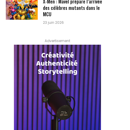
X-Men : Mavel prépare l’arrivée
des célèbres mutants dans le
MCU
23 juin 2026
Advertisement