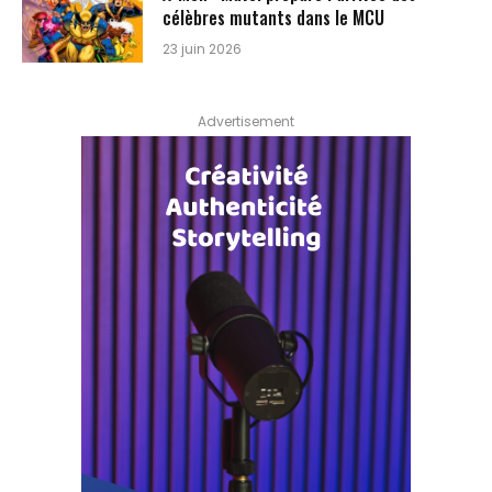
célèbres mutants dans le MCU
23 juin 2026
Advertisement