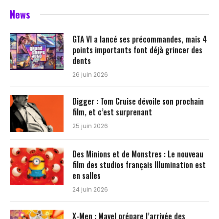
News
GTA VI a lancé ses précommandes, mais 4
points importants font déjà grincer des
dents
26 juin 2026
Digger : Tom Cruise dévoile son prochain
film, et c’est surprenant
25 juin 2026
Des Minions et de Monstres : Le nouveau
film des studios français Illumination est
en salles
24 juin 2026
X-Men : Mavel prépare l’arrivée des