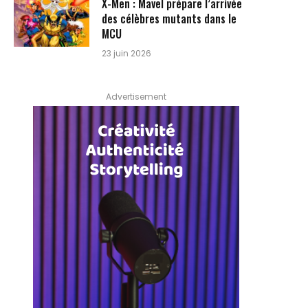
X-Men : Mavel prépare l’arrivée
des célèbres mutants dans le
MCU
23 juin 2026
Advertisement