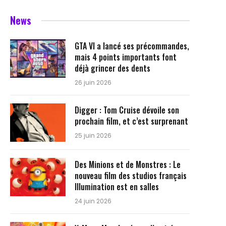
News
GTA VI a lancé ses précommandes,
mais 4 points importants font
déjà grincer des dents
26 juin 2026
Digger : Tom Cruise dévoile son
prochain film, et c’est surprenant
25 juin 2026
Des Minions et de Monstres : Le
nouveau film des studios français
Illumination est en salles
24 juin 2026