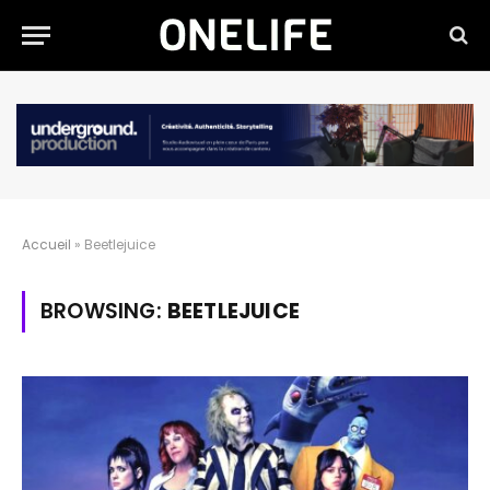
Accueil
»
Beetlejuice
BROWSING:
BEETLEJUICE