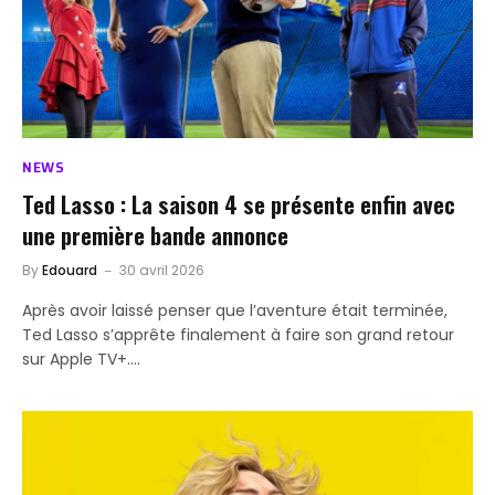
NEWS
Ted Lasso : La saison 4 se présente enfin avec
une première bande annonce
By
Edouard
30 avril 2026
Après avoir laissé penser que l’aventure était terminée,
Ted Lasso s’apprête finalement à faire son grand retour
sur Apple TV+.…