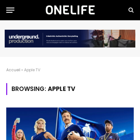
Accueil
»
Apple TV
BROWSING:
APPLE TV