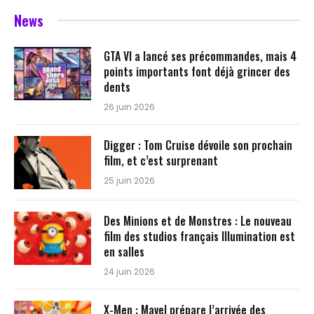
News
GTA VI a lancé ses précommandes, mais 4
points importants font déjà grincer des
dents
26 juin 2026
Digger : Tom Cruise dévoile son prochain
film, et c’est surprenant
25 juin 2026
Des Minions et de Monstres : Le nouveau
film des studios français Illumination est
en salles
24 juin 2026
X-Men : Mavel prépare l’arrivée des