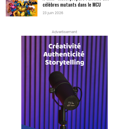
célèbres mutants dans le MCU
23 juin 2026
Advertisement