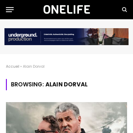
Accueil
»
Alain Dorval
BROWSING:
ALAIN DORVAL